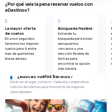
¿Por qué vale la pena reservar vuelos con
eDestinos?
La mayor oferta
Búsqueda flexible
de vuelos
Extiende tu
En unos segundos
búsqueda para incluir
tenemos los mejores
aeropuertos
vuelos para ti entre
cercanos y una
más de quinientas
elección flexible de
líneas aéreas.
fechas para
encontrar la opción
más barata.
¿Buscas vuelos baratos?
Estás en el lugar correcto. Cada día comparamos
cientos de ofertas para mostrarte las mejores.
¡Descúbrelas!