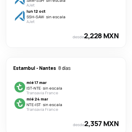
SAW
-
SSH
·
sin escala
AJet
lun 12 oct
SSH
-
SAW
·
sin escala
AJet
2,228 MXN
desde
Estambul
-
Nantes
8 días
mié 17 mar
IST
-
NTE
·
sin escala
Transavia France
mié 24 mar
NTE
-
IST
·
sin escala
Transavia France
2,357 MXN
desde