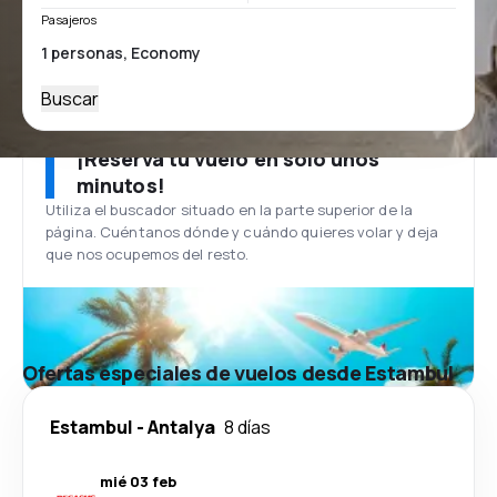
Pasajeros
Buscar
¡Reserva tu vuelo en solo unos
minutos!
Utiliza el buscador situado en la parte superior de la
página. Cuéntanos dónde y cuándo quieres volar y deja
que nos ocupemos del resto.
Ofertas especiales de vuelos desde Estambul
Estambul
-
Antalya
8 días
mié 03 feb