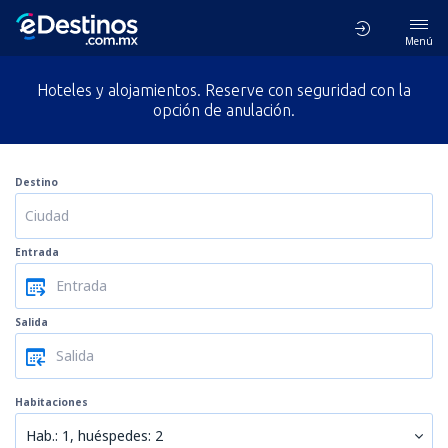
Menú
Hoteles y alojamientos. Reserve con seguridad con la
opción de anulación.
Destino
Entrada
Salida
Habitaciones
Hab.: 1, huéspedes: 2