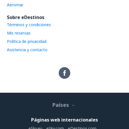
Aeromar
Sobre eDestinos
Términos y condiciones
Mis reservas
Política de privacidad
Asistencia y contacto
Países
Páginas web internacionales
eSky.eu
eSky.com
eDestinos.com