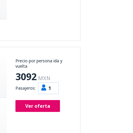
Precio por persona ida y
vuelta
3092
MXN
1
Pasajeros:
Ver oferta