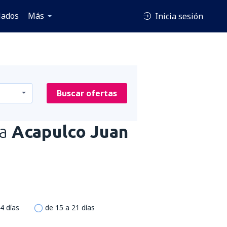
lados
Más
Inicia sesión
Buscar ofertas
ia
Acapulco Juan
4 días
de 15 a 21 días