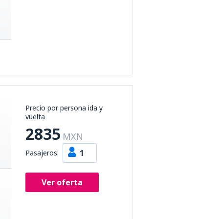
Precio por persona ida y
vuelta
2835
MXN
1
Pasajeros:
Ver oferta