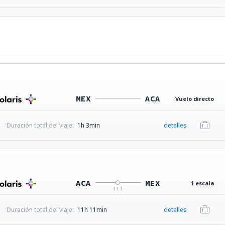
MEX
ACA
Vuelo directo
Duración total del viaje:
1h 3min
detalles
ACA
MEX
1 escala
TIJ
Duración total del viaje:
11h 11min
detalles