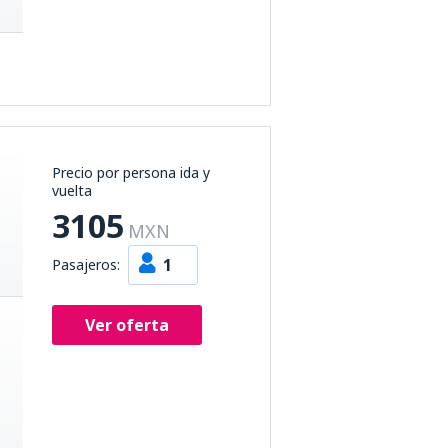
Precio por persona ida y
vuelta
3105
MXN
1
Pasajeros:
Ver oferta