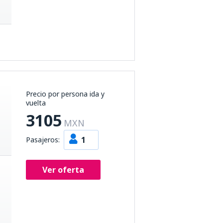
Precio por persona ida y
vuelta
3105
MXN
1
Pasajeros:
Ver oferta