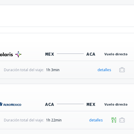
MEX
ACA
Vuelo directo
Duración total del viaje:
1h 3min
detalles
ACA
MEX
Vuelo directo
Duración total del viaje:
1h 22min
detalles