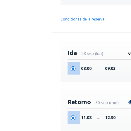
Condiciones de la reserva
Ida
28 sep (lun)
08:00
→
09:03
Retorno
30 sep (mié)
11:08
→
12:30