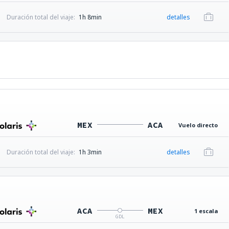
Duración total del viaje:
1h 8min
detalles
MEX
ACA
Vuelo directo
Duración total del viaje:
1h 3min
detalles
ACA
MEX
1 escala
GDL