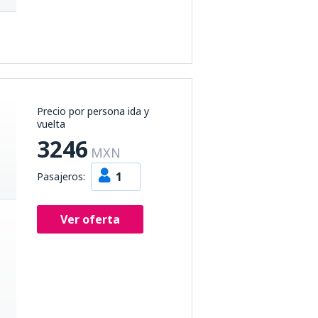
Precio por persona ida y
vuelta
3246
MXN
1
Pasajeros:
Ver oferta