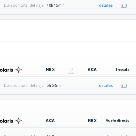
Duración total del viaje:
10h 15min
detalles
MEX
ACA
1 escala
GDL
Duración total del viaje:
5h 54min
detalles
ACA
MEX
Vuelo directo