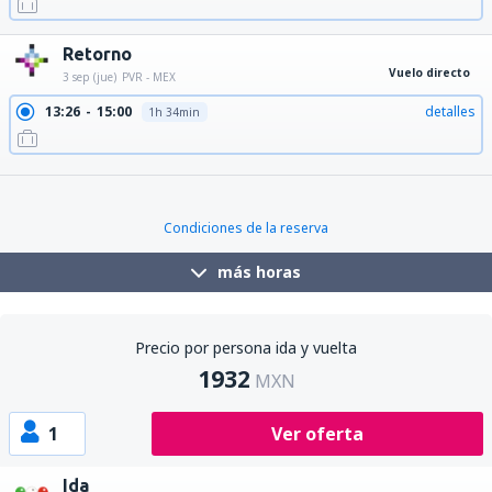
Retorno
Vuelo directo
3 sep (jue)
PVR - MEX
13:26
15:00
detalles
1h 34min
18:21
19:55
detalles
1h 34min
Condiciones de la reserva
más horas
Precio por persona ida y vuelta
1932
MXN
1
Ver oferta
Ida