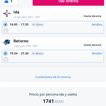
1
Ver oferta
Ida
Vuelo directo
22 ago (sáb)
MEX - PVR
16:05
17:35
detalles
1h 30min
Retorno
Vuelo directo
3 sep (jue)
PVR - MEX
19:34
21:20
detalles
1h 46min
Condiciones de la reserva
Precio por persona ida y vuelta
1741
MXN