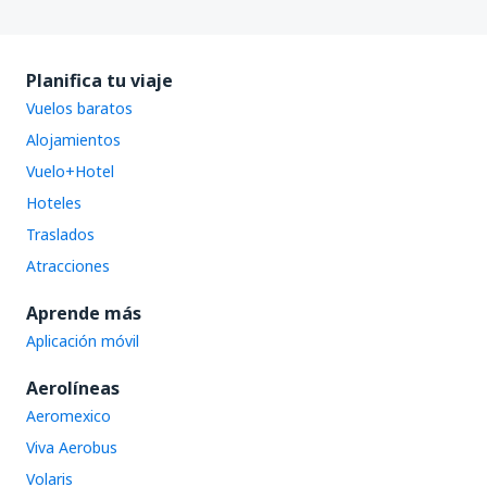
Planifica tu viaje
Vuelos baratos
Alojamientos
Vuelo+Hotel
Hoteles
Traslados
Atracciones
Aprende más
Aplicación móvil
Aerolíneas
Aeromexico
Viva Aerobus
Volaris