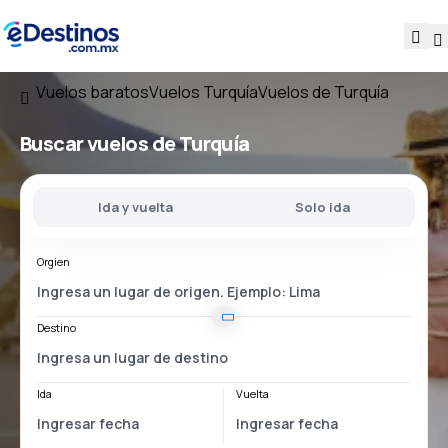
Vuelos baratos
Vuelos Turquía
Vuelos de Turquía
Buscar vuelos
de Turquía
Ida y vuelta
Solo ida
Orgien
Destino
Ida
Vuelta