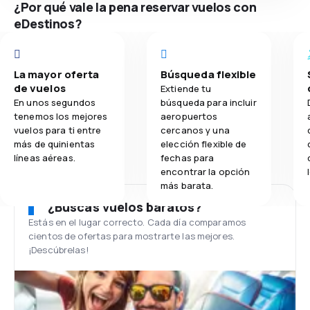
¿Por qué vale la pena reservar vuelos con
eDestinos?
La mayor oferta
Búsqueda flexible
de vuelos
Extiende tu
En unos segundos
búsqueda para incluir
tenemos los mejores
aeropuertos
vuelos para ti entre
cercanos y una
más de quinientas
elección flexible de
líneas aéreas.
fechas para
encontrar la opción
más barata.
¿Buscas vuelos baratos?
Estás en el lugar correcto. Cada día comparamos
cientos de ofertas para mostrarte las mejores.
¡Descúbrelas!