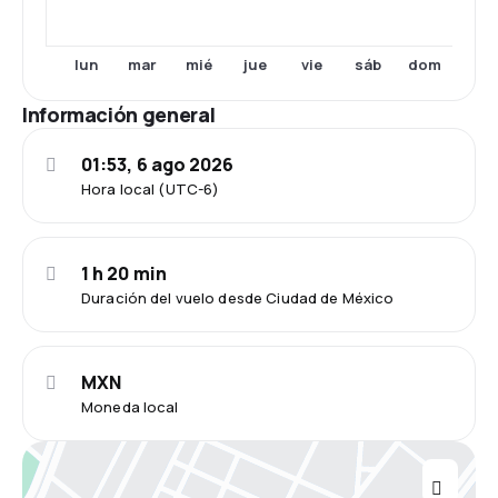
lun
mar
mié
jue
vie
sáb
dom
Información general
01:53, 6 ago 2026
Hora local (UTC-6)
1 h 20 min
Duración del vuelo desde Ciudad de México
MXN
Moneda local