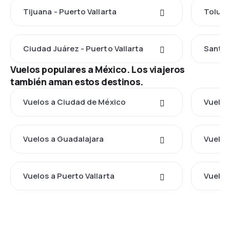
Tijuana - Puerto Vallarta
Toluca
Ciudad Juárez - Puerto Vallarta
Santa 
Vuelos populares a México. Los viajeros
también aman estos destinos.
Vuelos a Ciudad de México
Vuelos
Vuelos a Guadalajara
Vuelos
Vuelos a Puerto Vallarta
Vuelos