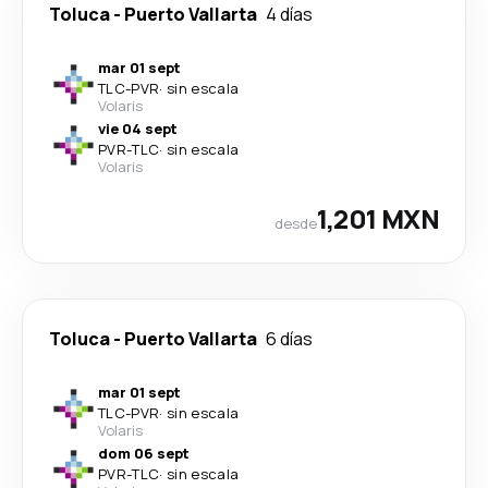
Toluca
-
Puerto Vallarta
4 días
mar 01 sept
TLC
-
PVR
·
sin escala
Volaris
vie 04 sept
PVR
-
TLC
·
sin escala
Volaris
1,201 MXN
desde
Toluca
-
Puerto Vallarta
6 días
mar 01 sept
TLC
-
PVR
·
sin escala
Volaris
dom 06 sept
PVR
-
TLC
·
sin escala