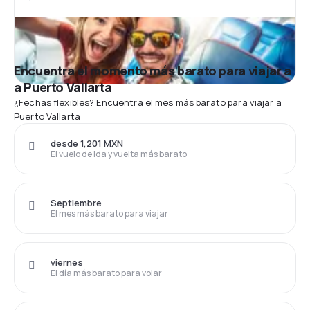
Encuentra el momento más barato para viajar a
a Puerto Vallarta
¿Fechas flexibles? Encuentra el mes más barato para viajar a
Puerto Vallarta
desde 1,201 MXN
El vuelo de ida y vuelta más barato
Septiembre
El mes más barato para viajar
viernes
El día más barato para volar