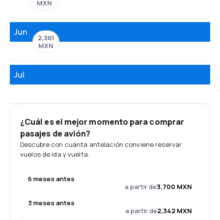
MXN
Jun
2,361
MXN
Jul
¿Cuál es el mejor momento para comprar
pasajes de avión?
Descubre con cuánta antelación conviene reservar
vuelos de ida y vuelta.
6 meses antes
a partir de
3,700 MXN
3 meses antes
a partir de
2,342 MXN