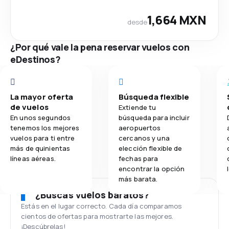
1,664 MXN
desde
¿Por qué vale la pena reservar vuelos con
eDestinos?
La mayor oferta
Búsqueda flexible
de vuelos
Extiende tu
En unos segundos
búsqueda para incluir
tenemos los mejores
aeropuertos
vuelos para ti entre
cercanos y una
más de quinientas
elección flexible de
líneas aéreas.
fechas para
encontrar la opción
más barata.
¿Buscas vuelos baratos?
Estás en el lugar correcto. Cada día comparamos
cientos de ofertas para mostrarte las mejores.
¡Descúbrelas!