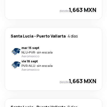
1,663 MXN
desde
Santa Lucia
-
Puerto Vallarta
4 días
mar 15 sept
NLU
-
PVR
·
sin escala
Aeromexico
vie 18 sept
PVR
-
NLU
·
sin escala
Aeromexico
1,663 MXN
desde