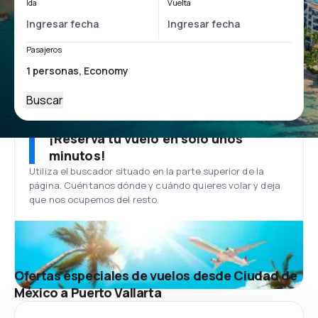
Ida
Vuelta
Pasajeros
Buscar
¡Reserva tu vuelo en solo unos
minutos!
Utiliza el buscador situado en la parte superior de la
página. Cuéntanos dónde y cuándo quieres volar y deja
que nos ocupemos del resto.
Ofertas especiales de vuelos desde Ciudad de
México a Puerto Vallarta