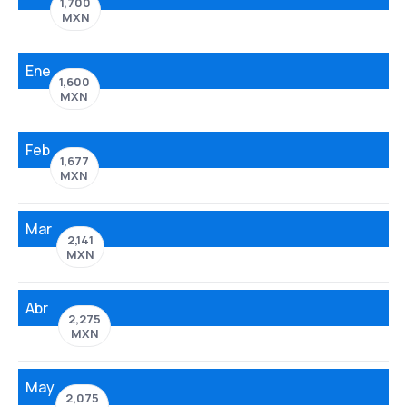
1,700
MXN
Ene
1,600
MXN
Feb
1,677
MXN
Mar
2,141
MXN
Abr
2,275
MXN
May
2,075