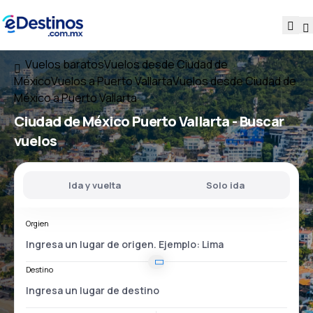
Vuelos baratos
Vuelos desde Ciudad de
México
Vuelos a Puerto Vallarta
Vuelos desde Ciudad de
México a Puerto Vallarta
Ciudad de México Puerto Vallarta
- Buscar
vuelos
Ida y vuelta
Solo ida
Orgien
Destino