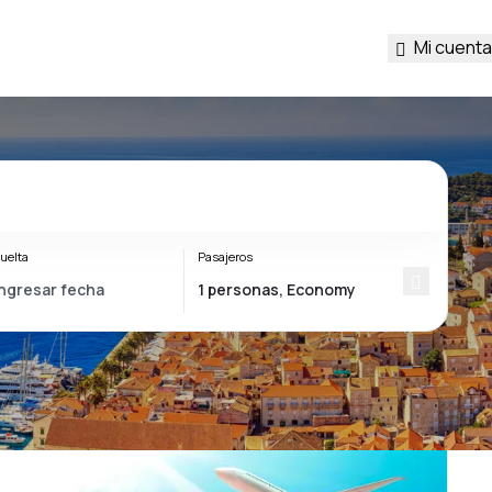
Mi cuenta
uelta
Pasajeros