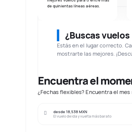
mejores vuelos para ti entre más
de quinientas líneas aéreas.
¿Buscas vuelos
Estás en el lugar correcto. 
mostrarte las mejores. ¡Desc
Encuentra el moment
¿Fechas flexibles? Encuentra el mes 
desde 18,538 MXN
El vuelo de ida y vuelta más barato