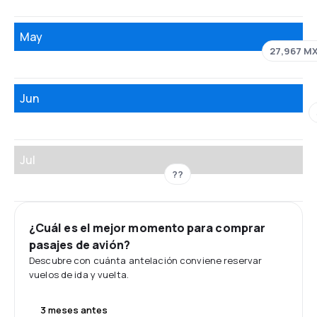
May
27,967 M
Jun
Jul
??
¿Cuál es el mejor momento para comprar
pasajes de avión?
Descubre con cuánta antelación conviene reservar
vuelos de ida y vuelta.
3 meses antes