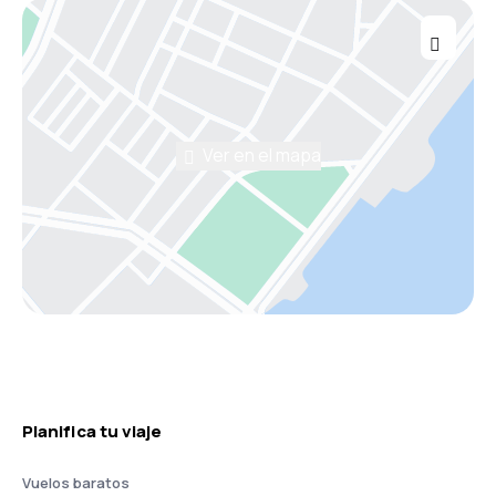
Ver en el mapa
Planifica tu viaje
Vuelos baratos