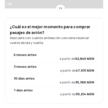
Jul
??
¿Cuál es el mejor momento para comprar
pasajes de avión?
Descubre con cuánta antelación conviene reservar
vuelos de ida y vuelta.
6 meses antes
a partir de
52,845 MXN
3 meses antes
a partir de
47,931 MXN
30 días antes
a partir de
35,360 MXN
7 días antes
a partir de
30,214 MXN