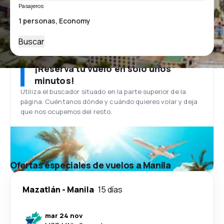
Pasajeros
Buscar
¡Reserva tu vuelo en solo unos
minutos!
Utiliza el buscador situado en la parte superior de la
página. Cuéntanos dónde y cuándo quieres volar y deja
que nos ocupemos del resto.
Ofertas especiales de vuelos a Manila
Mazatlán
-
Manila
15 días
mar 24 nov