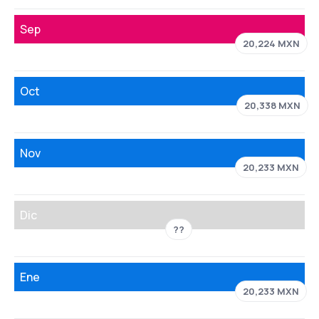
Sep
20,224 MXN
Oct
20,338 MXN
Nov
20,233 MXN
Dic
??
Ene
20,233 MXN