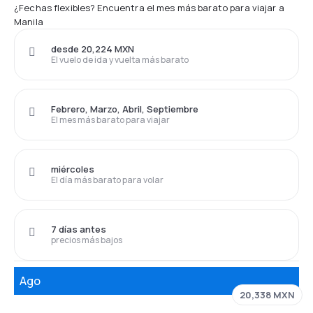
¿Fechas flexibles? Encuentra el mes más barato para viajar a
Manila
desde 20,224 MXN
El vuelo de ida y vuelta más barato
Febrero, Marzo, Abril, Septiembre
El mes más barato para viajar
miércoles
El día más barato para volar
7 días antes
precios más bajos
Ago
20,338 MXN