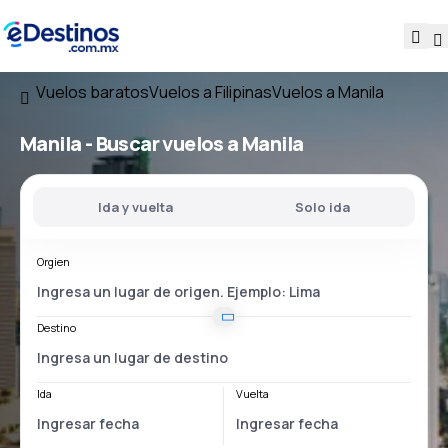
Vuelos baratos
Vuelos a Filipinas
Vuelos a Manila
Manila - Buscar vuelos a Manila
Ida y vuelta
Solo ida
Orgien
Destino
Ida
Vuelta