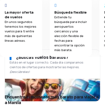
La mayor oferta
Búsqueda flexible
de vuelos
Extiende tu
En unos segundos
búsqueda para incluir
tenemos los mejores
aeropuertos
vuelos para ti entre
cercanos y una
más de quinientas
elección flexible de
líneas aéreas.
fechas para
encontrar la opción
más barata.
¿Buscas vuelos baratos?
Estás en el lugar correcto. Cada día comparamos
cientos de ofertas para mostrarte las mejores.
¡Descúbrelas!
Encuentra el momento más barato para viajar a
a Manila