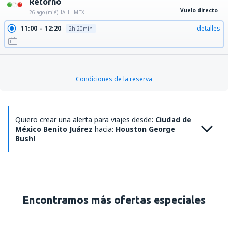
Retorno
Vuelo directo
26 ago (mié)
IAH - MEX
11:00
12:20
detalles
2h 20min
Condiciones de la reserva
Quiero crear una alerta para viajes desde:
Ciudad de
México Benito Juárez
hacia:
Houston George
Bush!
Encontramos más ofertas especiales