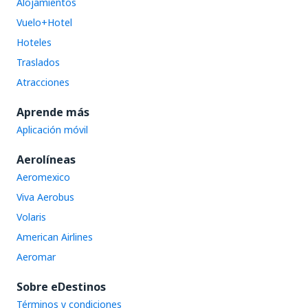
Alojamientos
Vuelo+Hotel
Hoteles
Traslados
Atracciones
Aprende más
Aplicación móvil
Aerolíneas
Aeromexico
Viva Aerobus
Volaris
American Airlines
Aeromar
Sobre eDestinos
Términos y condiciones