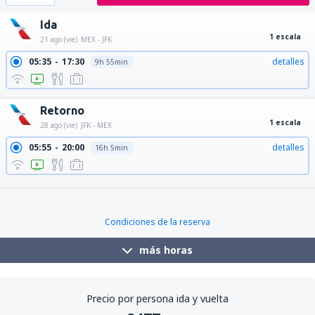
Ida
1 escala
21 ago (vie)
MEX - JFK
05:35
17:30
detalles
9h 55min
Retorno
1 escala
28 ago (vie)
JFK - MEX
05:55
20:00
detalles
16h 5min
11:00
22:20
detalles
13h 20min
Condiciones de la reserva
más horas
Precio por persona ida y vuelta