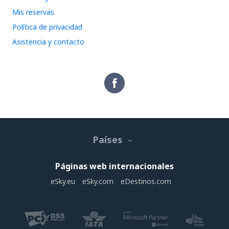
Mis reservas
Política de privacidad
Asistencia y contacto
Países
Páginas web internacionales
eSky.eu
eSky.com
eDestinos.com