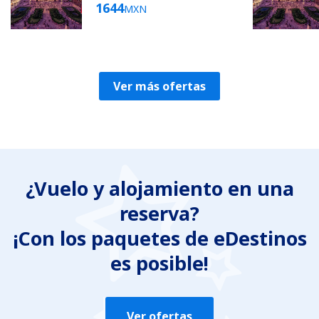
1644
MXN
Ver más ofertas
¿Vuelo y alojamiento en una
reserva?
¡Con los paquetes de eDestinos
es posible!
Ver ofertas