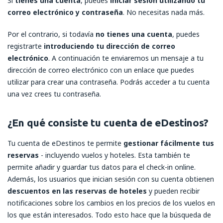
Si
tienes una cuenta
, puedes
iniciar sesión utilizando tu
correo electrónico y contraseña
. No necesitas nada más.
Por el contrario, si todavía
no tienes una cuenta
, puedes
registrarte
introduciendo tu dirección de correo
electrónico
. A continuación te enviaremos un mensaje a tu
dirección de correo electrónico con un enlace que puedes
utilizar para crear una contraseña. Podrás acceder a tu cuenta
una vez crees tu contraseña.
¿En qué consiste tu cuenta de eDestinos?
Tu cuenta de eDestinos te permite
gestionar fácilmente tus
reservas
- incluyendo vuelos y hoteles. Esta también te
permite añadir y guardar tus datos para el check-in online.
Además, los usuarios que inician sesión con su cuenta obtienen
descuentos en las reservas de hoteles
y pueden recibir
notificaciones sobre los cambios en los precios de los vuelos en
los que están interesados. Todo esto hace que la búsqueda de