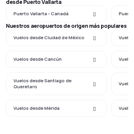
desde Puerto Vallarta
Puerto Vallarta - Canadá
Puerto
Nuestros aeropuertos de origen más populares
Vuelos desde Ciudad de México
Vuelos
Vuelos desde Cancún
Vuelos
Vuelos desde Santiago de
Vuelos
Queretaro
Vuelos desde Mérida
Vuelos