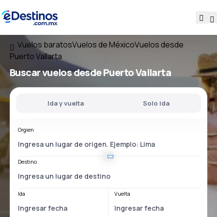
Vuelos baratos
Vuelos de México
Vuelos desde
Puerto Vallarta
Buscar vuelos
desde Puerto Vallarta
Ida y vuelta
Solo ida
Orgien
Destino
Ida
Vuelta