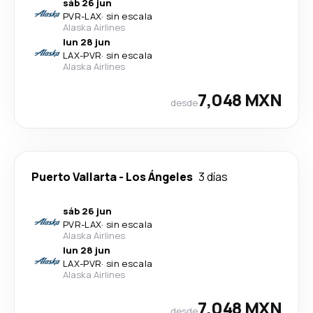
sáb 26 jun
PVR
-
LAX
·
sin escala
Alaska Airlines
lun 28 jun
LAX
-
PVR
·
sin escala
Alaska Airlines
7,048 MXN
desde
Puerto Vallarta
-
Los Ángeles
3 días
sáb 26 jun
PVR
-
LAX
·
sin escala
Alaska Airlines
lun 28 jun
LAX
-
PVR
·
sin escala
Alaska Airlines
7,048 MXN
desde