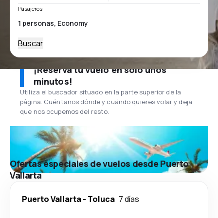
Pasajeros
Buscar
¡Reserva tu vuelo en solo unos
minutos!
Utiliza el buscador situado en la parte superior de la
página. Cuéntanos dónde y cuándo quieres volar y deja
que nos ocupemos del resto.
Ofertas especiales de vuelos desde Puerto
Vallarta
Puerto Vallarta
-
Toluca
7 días