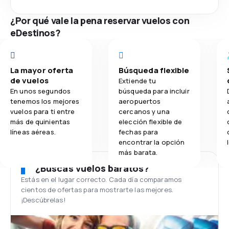
¿Por qué vale la pena reservar vuelos con
eDestinos?
La mayor oferta
Búsqueda flexible
de vuelos
Extiende tu
En unos segundos
búsqueda para incluir
tenemos los mejores
aeropuertos
vuelos para ti entre
cercanos y una
más de quinientas
elección flexible de
líneas aéreas.
fechas para
encontrar la opción
más barata.
¿Buscas vuelos baratos?
Estás en el lugar correcto. Cada día comparamos
cientos de ofertas para mostrarte las mejores.
¡Descúbrelas!