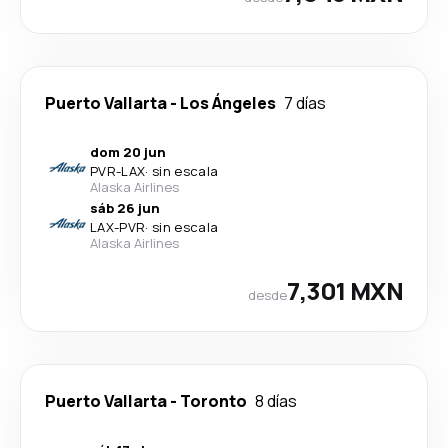
Puerto Vallarta
-
Los Ángeles
7 días
dom 20 jun
PVR
-
LAX
·
sin escala
Alaska Airlines
sáb 26 jun
LAX
-
PVR
·
sin escala
Alaska Airlines
7,301 MXN
desde
Puerto Vallarta
-
Toronto
8 días