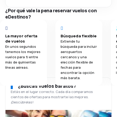
¿Por qué vale la pena reservar vuelos con
eDestinos?
La mayor oferta
Búsqueda flexible
de vuelos
Extiende tu
En unos segundos
búsqueda para incluir
tenemos los mejores
aeropuertos
vuelos para ti entre
cercanos y una
más de quinientas
elección flexible de
líneas aéreas.
fechas para
encontrar la opción
más barata.
¿Buscas vuelos baratos?
Estás en el lugar correcto. Cada día comparamos
cientos de ofertas para mostrarte las mejores.
¡Descúbrelas!