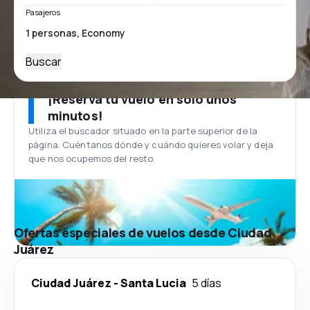
Pasajeros
Buscar
¡Reserva tu vuelo en solo unos
minutos!
Utiliza el buscador situado en la parte superior de la
página. Cuéntanos dónde y cuándo quieres volar y deja
que nos ocupemos del resto.
Ofertas especiales de vuelos desde Ciudad
Juárez
Ciudad Juárez
-
Santa Lucia
5 días