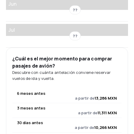
Jun
??
Jul
??
¿Cuál es el mejor momento para comprar
pasajes de avión?
Descubre con cuánta antelación conviene reservar
vuelos de ida y vuelta.
6 meses antes
a partir de
13,286 MXN
3 meses antes
a partir de
11,311 MXN
30 días antes
a partir de
10,266 MXN