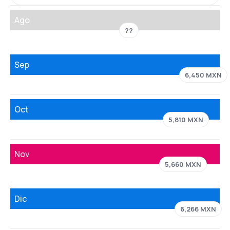
Ago
??
Sep
6,450 MXN
Oct
5,810 MXN
Nov
5,660 MXN
Dic
6,266 MXN