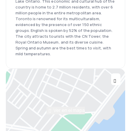
Lake Ontario. This economic and cultural hub of the
country is home to 2.7 million residents, with over 6
million people in the entire metropolitan area.
Toronto is renowned for its multiculturalism,
evidenced by the presence of over 150 ethnic
groups. English is spoken by 52% of the population.
The city attracts tourists with the CN Tower, the
Royal Ontario Museum, and its diverse cuisine.
Spring and autumn are the best times to visit, with
mild temperatures.
Ver en el mapa