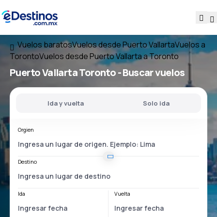
Vuelos baratos
Vuelos desde Puerto Vallarta
Vuelos a
Toronto
Vuelos desde Puerto Vallarta a Toronto
Puerto Vallarta Toronto
- Buscar vuelos
Ida y vuelta
Solo ida
Orgien
Destino
Ida
Vuelta