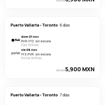
desde
Puerto Vallarta
-
Toronto
6 días
dom 01 nov
PVR
-
YYZ
·
sin escala
Flair Airlines
vie 06 nov
YYZ
-
PVR
·
sin escala
Porter Airlines
5,900 MXN
desde
Puerto Vallarta
-
Toronto
7 días