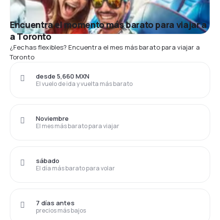
Encuentra el momento más barato para viajar a
a Toronto
¿Fechas flexibles? Encuentra el mes más barato para viajar a
Toronto
desde 5,660 MXN
El vuelo de ida y vuelta más barato
Noviembre
El mes más barato para viajar
sábado
El día más barato para volar
7 días antes
precios más bajos