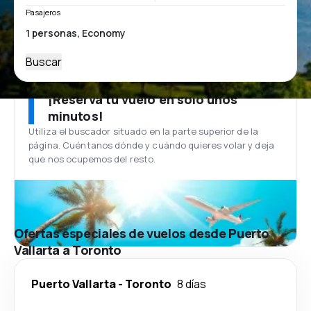
Pasajeros
Buscar
¡Reserva tu vuelo en solo unos
minutos!
Utiliza el buscador situado en la parte superior de la
página. Cuéntanos dónde y cuándo quieres volar y deja
que nos ocupemos del resto.
Ofertas especiales de vuelos desde Puerto
Vallarta a Toronto
Puerto Vallarta
-
Toronto
8 días