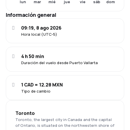
lun
mar
mié
jue
vie
sáb
dom
Información general
09:19, 8 ago 2026
Hora local (UTC-5)
4 h 50 min
Duración del vuelo desde Puerto Vallarta
1 CAD = 12.28 MXN
Tipo de cambio
Toronto
Toronto, the largest city in Canada and the capital
of Ontario, is situated on the northwestern shore of