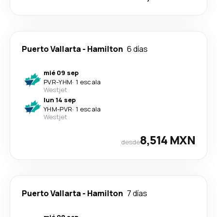
Puerto Vallarta
-
Hamilton
6 días
mié 09 sep
PVR
-
YHM
·
1 escala
Westjet
lun 14 sep
YHM
-
PVR
·
1 escala
Westjet
8,514 MXN
desde
Puerto Vallarta
-
Hamilton
7 días