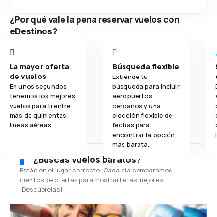
¿Por qué vale la pena reservar vuelos con
eDestinos?
La mayor oferta
Búsqueda flexible
de vuelos
Extiende tu
En unos segundos
búsqueda para incluir
tenemos los mejores
aeropuertos
vuelos para ti entre
cercanos y una
más de quinientas
elección flexible de
líneas aéreas.
fechas para
encontrar la opción
más barata.
¿Buscas vuelos baratos?
Estás en el lugar correcto. Cada día comparamos
cientos de ofertas para mostrarte las mejores.
¡Descúbrelas!