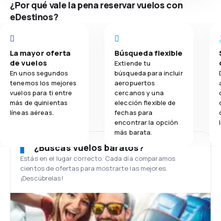
¿Por qué vale la pena reservar vuelos con
eDestinos?
La mayor oferta
Búsqueda flexible
de vuelos
Extiende tu
En unos segundos
búsqueda para incluir
tenemos los mejores
aeropuertos
vuelos para ti entre
cercanos y una
más de quinientas
elección flexible de
líneas aéreas.
fechas para
encontrar la opción
más barata.
¿Buscas vuelos baratos?
Estás en el lugar correcto. Cada día comparamos
cientos de ofertas para mostrarte las mejores.
¡Descúbrelas!