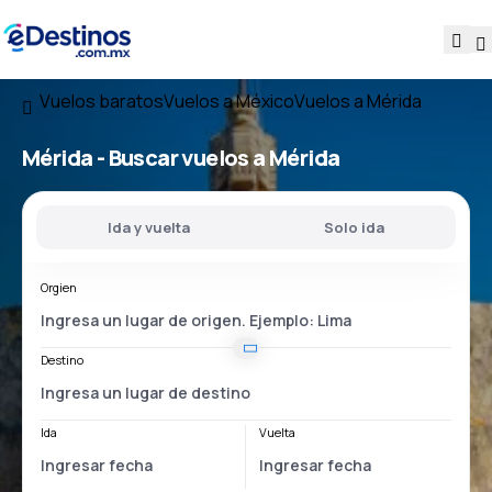
Vuelos baratos
Vuelos a México
Vuelos a Mérida
Mérida - Buscar vuelos a Mérida
Ida y vuelta
Solo ida
Orgien
Destino
Ida
Vuelta