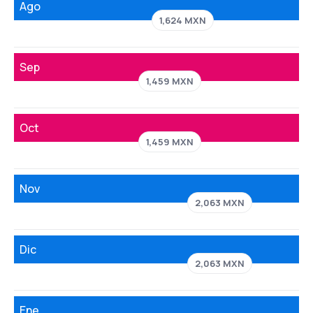
Ago
1,624 MXN
Sep
1,459 MXN
Oct
1,459 MXN
Nov
2,063 MXN
Dic
2,063 MXN
Ene