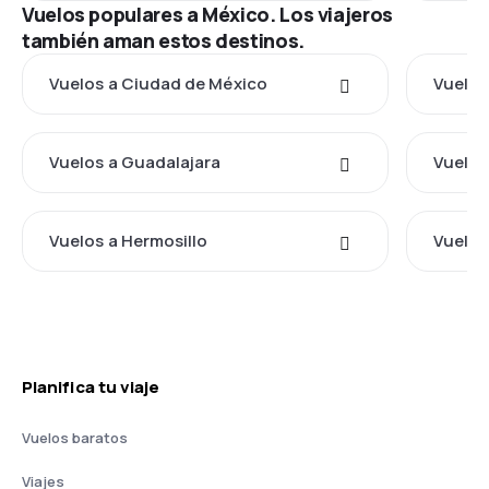
Vuelos populares a México. Los viajeros
también aman estos destinos.
Vuelos a Ciudad de México
Vuelos
Vuelos a Guadalajara
Vuelos
Vuelos a Hermosillo
Vuelos
Planifica tu viaje
Vuelos baratos
Viajes