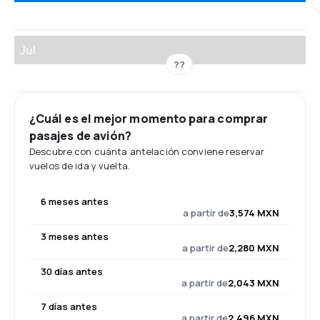
Jul
??
¿Cuál es el mejor momento para comprar
pasajes de avión?
Descubre con cuánta antelación conviene reservar
vuelos de ida y vuelta.
6 meses antes
a partir de
3,574 MXN
3 meses antes
a partir de
2,280 MXN
30 días antes
a partir de
2,043 MXN
7 días antes
a partir de
2,496 MXN