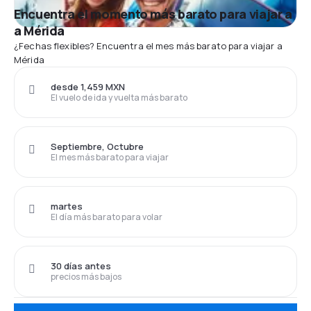
Encuentra el momento más barato para viajar a
a Mérida
¿Fechas flexibles? Encuentra el mes más barato para viajar a
Mérida
desde 1,459 MXN
El vuelo de ida y vuelta más barato
Septiembre, Octubre
El mes más barato para viajar
martes
El día más barato para volar
30 días antes
precios más bajos