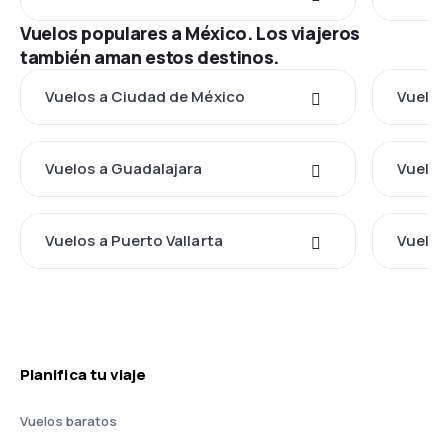
Vuelos populares a México. Los viajeros
también aman estos destinos.
Vuelos a Ciudad de México
Vuelos
Vuelos a Guadalajara
Vuelos
Vuelos a Puerto Vallarta
Vuelos
Planifica tu viaje
Vuelos baratos