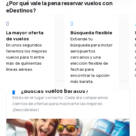
¿Por qué vale la pena reservar vuelos con
eDestinos?
La mayor oferta
Búsqueda flexible
de vuelos
Extiende tu
En unos segundos
búsqueda para incluir
tenemos los mejores
aeropuertos
vuelos para ti entre
cercanos y una
más de quinientas
elección flexible de
líneas aéreas.
fechas para
encontrar la opción
más barata.
¿Buscas vuelos baratos?
Estás en el lugar correcto. Cada día comparamos
cientos de ofertas para mostrarte las mejores.
¡Descúbrelas!