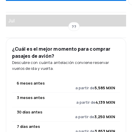
Jul
??
¿Cuál es el mejor momento para comprar
pasajes de avión?
Descubre con cuánta antelación conviene reservar
vuelos de ida y vuelta.
6 meses antes
a partir de
5,585 MXN
3 meses antes
a partir de
4,139 MXN
30 días antes
a partir de
3,250 MXN
7 días antes
a partir de
3,853 MXN