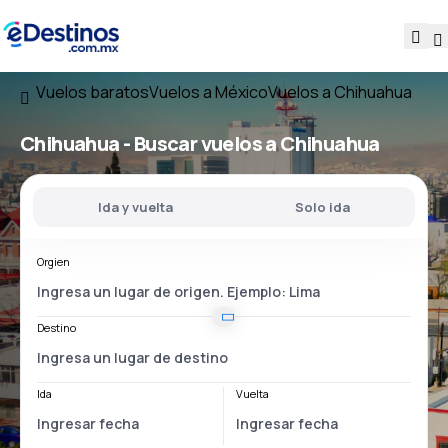
Vuelos baratos
Vuelos a México
Vuelos a Chihuahua
Chihuahua - Buscar vuelos a Chihuahua
Ida y vuelta
Solo ida
Orgien
Destino
Ida
Vuelta