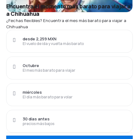
Encuentra el momento más barato para viajar a
a Chihuahua
¿Fechas flexibles? Encuentra el mes más barato para viajar a
Chihuahua
desde 2,259 MXN
El vuelo de ida y vuelta más barato
Octubre
El mes más barato para viajar
miércoles
El día más barato para volar
30 días antes
precios más bajos