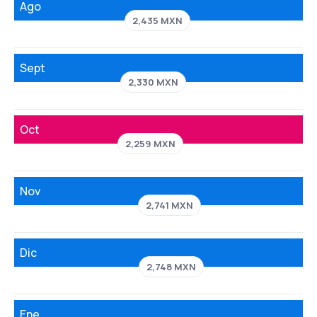
Ago
2,435 MXN
Sept
2,330 MXN
Oct
2,259 MXN
Nov
2,741 MXN
Dic
2,748 MXN
Ene