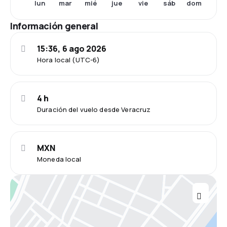
lun
mar
mié
jue
vie
sáb
dom
Información general
15:36, 6 ago 2026
Hora local (UTC-6)
4 h
Duración del vuelo desde Veracruz
MXN
Moneda local