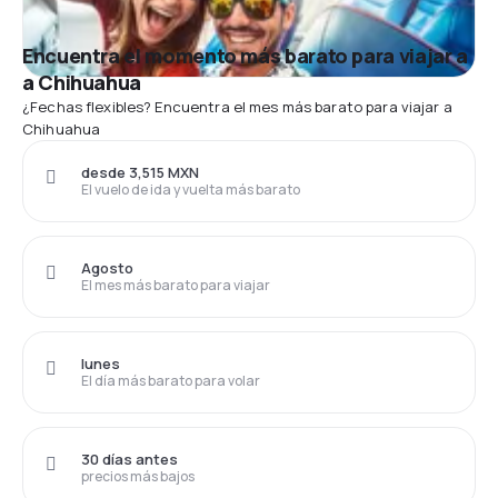
Encuentra el momento más barato para viajar a
a Chihuahua
¿Fechas flexibles? Encuentra el mes más barato para viajar a
Chihuahua
desde 3,515 MXN
El vuelo de ida y vuelta más barato
Agosto
El mes más barato para viajar
lunes
El día más barato para volar
30 días antes
precios más bajos