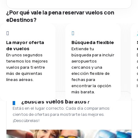
¿Por qué vale la pena reservar vuelos con
eDestinos?
La mayor oferta
Búsqueda flexible
de vuelos
Extiende tu
En unos segundos
búsqueda para incluir
tenemos los mejores
aeropuertos
vuelos para ti entre
cercanos y una
más de quinientas
elección flexible de
líneas aéreas.
fechas para
encontrar la opción
más barata.
¿Buscas vuelos baratos?
Estás en el lugar correcto. Cada día comparamos
cientos de ofertas para mostrarte las mejores.
¡Descúbrelas!