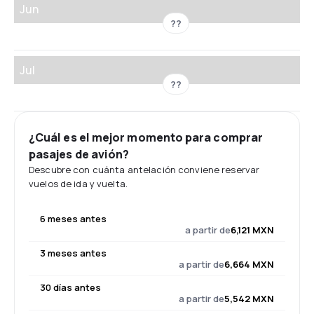
Jun
??
Jul
??
¿Cuál es el mejor momento para comprar
pasajes de avión?
Descubre con cuánta antelación conviene reservar
vuelos de ida y vuelta.
6 meses antes
a partir de
6,121 MXN
3 meses antes
a partir de
6,664 MXN
30 días antes
a partir de
5,542 MXN