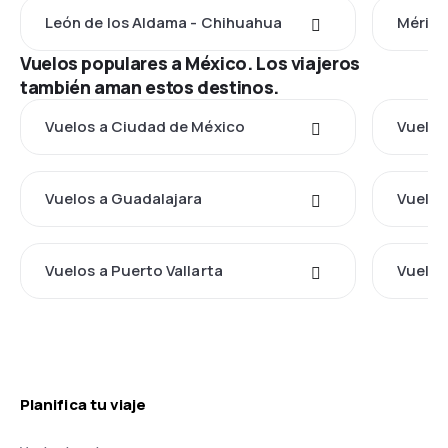
León de los Aldama - Chihuahua
Mérida
Vuelos populares a México. Los viajeros
también aman estos destinos.
Vuelos a Ciudad de México
Vuelos
Vuelos a Guadalajara
Vuelos
Vuelos a Puerto Vallarta
Vuelos
Planifica tu viaje