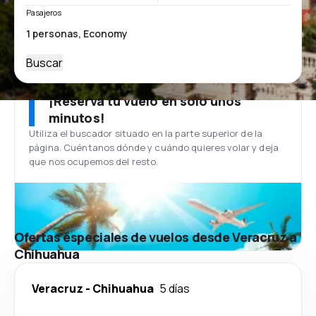
Pasajeros
Buscar
¡Reserva tu vuelo en solo unos
minutos!
Utiliza el buscador situado en la parte superior de la
página. Cuéntanos dónde y cuándo quieres volar y deja
que nos ocupemos del resto.
Ofertas especiales de vuelos desde Veracruz a
Chihuahua
Veracruz
-
Chihuahua
5 días