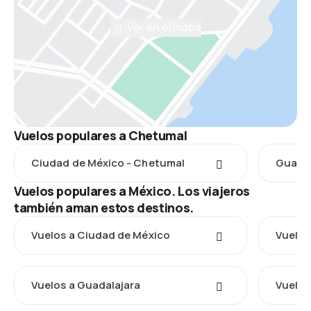
Ver en el mapa
Vuelos populares a Chetumal
Ciudad de México - Chetumal
Guadal
Vuelos populares a México. Los viajeros
también aman estos destinos.
Vuelos a Ciudad de México
Vuelos
Vuelos a Guadalajara
Vuelos