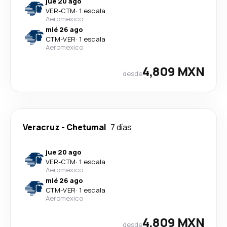
jue 20 ago
VER
-
CTM
·
1 escala
Aeromexico
mié 26 ago
CTM
-
VER
·
1 escala
Aeromexico
4,809 MXN
desde
Veracruz
-
Chetumal
7 días
jue 20 ago
VER
-
CTM
·
1 escala
Aeromexico
mié 26 ago
CTM
-
VER
·
1 escala
Aeromexico
4,809 MXN
desde