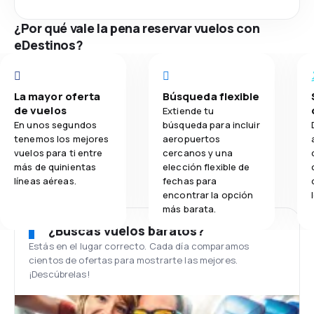
¿Por qué vale la pena reservar vuelos con
eDestinos?
La mayor oferta
Búsqueda flexible
de vuelos
Extiende tu
En unos segundos
búsqueda para incluir
tenemos los mejores
aeropuertos
vuelos para ti entre
cercanos y una
más de quinientas
elección flexible de
líneas aéreas.
fechas para
encontrar la opción
más barata.
¿Buscas vuelos baratos?
Estás en el lugar correcto. Cada día comparamos
cientos de ofertas para mostrarte las mejores.
¡Descúbrelas!