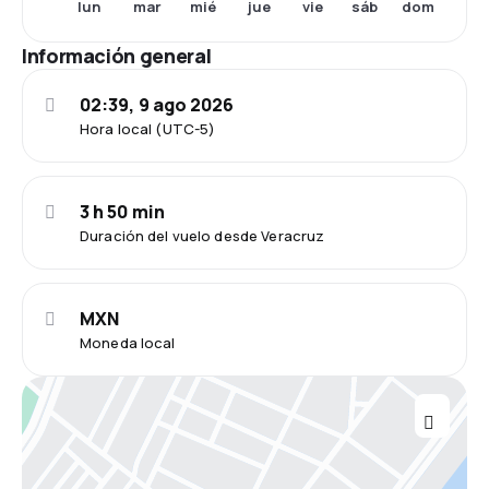
lun
mar
mié
jue
vie
sáb
dom
Información general
02:39, 9 ago 2026
Hora local (UTC-5)
3 h 50 min
Duración del vuelo desde Veracruz
MXN
Moneda local