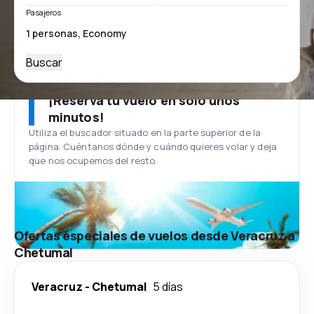
Pasajeros
Buscar
¡Reserva tu vuelo en solo unos
minutos!
Utiliza el buscador situado en la parte superior de la
página. Cuéntanos dónde y cuándo quieres volar y deja
que nos ocupemos del resto.
Ofertas especiales de vuelos desde Veracruz a
Chetumal
Veracruz
-
Chetumal
5 días