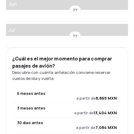
Jun
??
Jul
??
¿Cuál es el mejor momento para comprar
pasajes de avión?
Descubre con cuánta antelación conviene reservar
vuelos de ida y vuelta.
6 meses antes
a partir de
8,869 MXN
3 meses antes
a partir de
13,404 MXN
30 días antes
a partir de
7,084 MXN