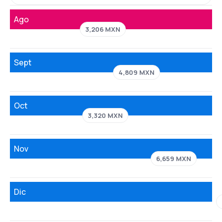
Ago
3,206 MXN
Sept
4,809 MXN
Oct
3,320 MXN
Nov
6,659 MXN
Dic