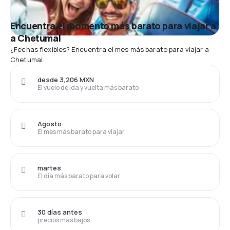
Encuentra el momento más barato para viajar a
a Chetumal
¿Fechas flexibles? Encuentra el mes más barato para viajar a
Chetumal
desde 3,206 MXN
El vuelo de ida y vuelta más barato
Agosto
El mes más barato para viajar
martes
El día más barato para volar
30 días antes
precios más bajos