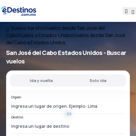
Vuelos baratos
Vuelos desde San José del
Cabo
Vuelos a Estados Unidos
Vuelos desde San José
del Cabo a Estados Unidos
San José del Cabo Estados Unidos
- Buscar
vuelos
Ida y vuelta
Solo ida
Orgien
Destino