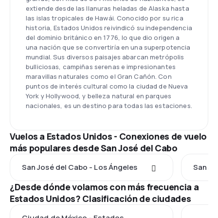
extiende desde las llanuras heladas de Alaska hasta
las islas tropicales de Hawái. Conocido por su rica
historia, Estados Unidos reivindicó su independencia
del dominio británico en 1776, lo que dio origen a
una nación que se convertiría en una superpotencia
mundial. Sus diversos paisajes abarcan metrópolis
bulliciosas, campiñas serenas e impresionantes
maravillas naturales como el Gran Cañón. Con
puntos de interés cultural como la ciudad de Nueva
York y Hollywood, y belleza natural en parques
nacionales, es un destino para todas las estaciones.
Vuelos a Estados Unidos - Conexiones de vuelo
más populares desde San José del Cabo
San José del Cabo - Los Ángeles
San Jo
¿Desde dónde volamos con más frecuencia a
Estados Unidos? Clasificación de ciudades
Ciudad de México - Estados