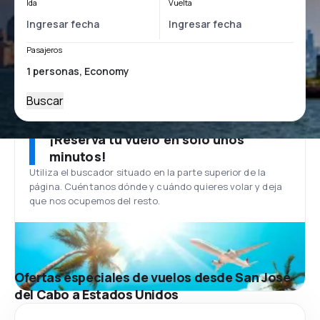
Ida
Vuelta
Pasajeros
Buscar
¡Reserva tu vuelo en solo unos
minutos!
Utiliza el buscador situado en la parte superior de la
página. Cuéntanos dónde y cuándo quieres volar y deja
que nos ocupemos del resto.
Ofertas especiales de vuelos desde San José
del Cabo a Estados Unidos