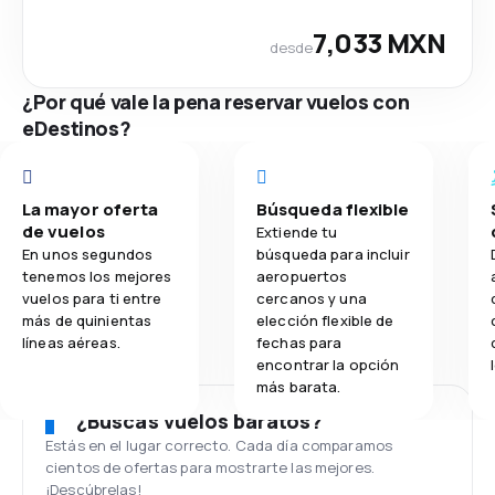
7,033 MXN
desde
¿Por qué vale la pena reservar vuelos con
eDestinos?
La mayor oferta
Búsqueda flexible
de vuelos
Extiende tu
En unos segundos
búsqueda para incluir
tenemos los mejores
aeropuertos
vuelos para ti entre
cercanos y una
más de quinientas
elección flexible de
líneas aéreas.
fechas para
encontrar la opción
más barata.
¿Buscas vuelos baratos?
Estás en el lugar correcto. Cada día comparamos
cientos de ofertas para mostrarte las mejores.
¡Descúbrelas!