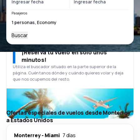
Pasajeros
Buscar
¡Reserva tu vuelo en solo unos
minutos!
Utiliza el buscador situado en la parte superior de la
página. Cuéntanos dónde y cuándo quieres volar y deja
que nos ocupemos del resto.
Ofertas especiales de vuelos desde Monterrey
a Estados Unidos
Monterrey
-
Miami
7 días