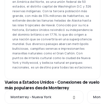
en América del Norte, es una unión federal de 50
estados, el distrito capital de Washington D.C. y 326
reservas indígenas. Con la tercera población más
grande, con más de 334 millones de habitantes, se
extiende desde las llanuras heladas de Alaska hasta
las islas tropicales de Hawái. Conocido por su rica
historia, Estados Unidos reivindicó su independencia
del dominio británico en 1776, lo que dio origen a
una nación que se convertiría en una superpotencia
mundial. Sus diversos paisajes abarcan metrópolis
bulliciosas, campiñas serenas e impresionantes
maravillas naturales como el Gran Cañón. Con
puntos de interés cultural como la ciudad de Nueva
York y Hollywood, y belleza natural en parques
nacionales, es un destino para todas las estaciones.
Vuelos a Estados Unidos - Conexiones de vuelo
más populares desde Monterrey
Monterrey - Nueva York
Monter