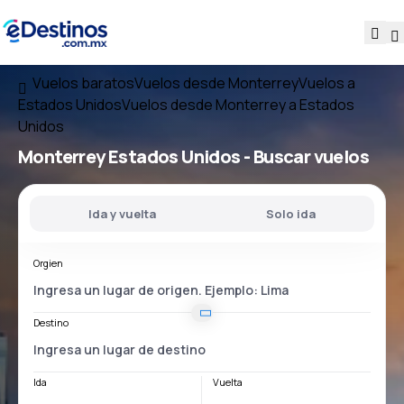
Vuelos baratos
Vuelos desde Monterrey
Vuelos a
Estados Unidos
Vuelos desde Monterrey a Estados
Unidos
Monterrey Estados Unidos
- Buscar vuelos
Ida y vuelta
Solo ida
Orgien
Destino
Ida
Vuelta