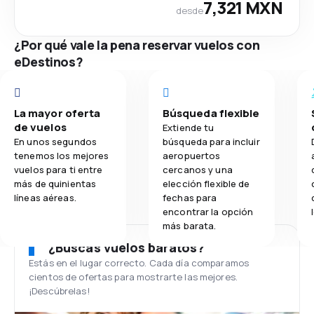
7,321 MXN
desde
¿Por qué vale la pena reservar vuelos con
eDestinos?
La mayor oferta
Búsqueda flexible
de vuelos
Extiende tu
En unos segundos
búsqueda para incluir
tenemos los mejores
aeropuertos
vuelos para ti entre
cercanos y una
más de quinientas
elección flexible de
líneas aéreas.
fechas para
encontrar la opción
más barata.
¿Buscas vuelos baratos?
Estás en el lugar correcto. Cada día comparamos
cientos de ofertas para mostrarte las mejores.
¡Descúbrelas!