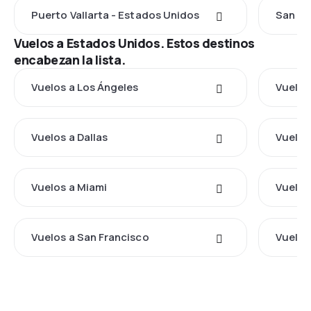
Puerto Vallarta - Estados Unidos
San Lu
Vuelos a Estados Unidos. Estos destinos
encabezan la lista.
Vuelos a Los Ángeles
Vuelos
Vuelos a Dallas
Vuelos
Vuelos a Miami
Vuelos
Vuelos a San Francisco
Vuelos