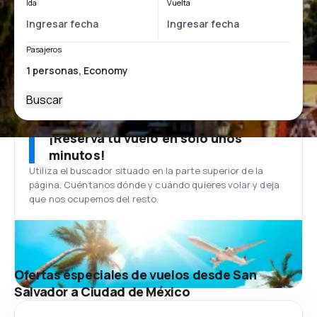
Ida
Vuelta
Pasajeros
Buscar
¡Reserva tu vuelo en solo unos
minutos!
Utiliza el buscador situado en la parte superior de la
página. Cuéntanos dónde y cuándo quieres volar y deja
que nos ocupemos del resto.
Ofertas especiales de vuelos desde San
Salvador a Ciudad de México