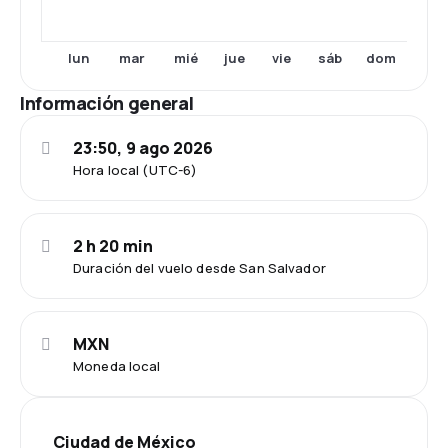
lun
mar
mié
jue
vie
sáb
dom
Información general
23:50, 9 ago 2026
Hora local (UTC-6)
2 h 20 min
Duración del vuelo desde San Salvador
MXN
Moneda local
Ciudad de México