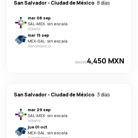
San Salvador
-
Ciudad de México
8 días
mar 08 sep
SAL
-
MEX
·
sin escala
Volaris
mar 15 sep
MEX
-
SAL
·
sin escala
Aeromexico
4,450 MXN
desde
San Salvador
-
Ciudad de México
3 días
mar 29 sep
SAL
-
MEX
·
sin escala
Volaris
jue 01 oct
MEX
-
SAL
·
sin escala
Aeromexico