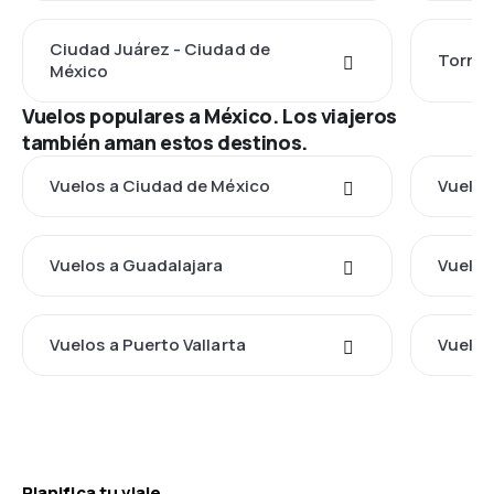
Ciudad Juárez - Ciudad de
Torreó
México
Vuelos populares a México. Los viajeros
también aman estos destinos.
Vuelos a Ciudad de México
Vuelos
Vuelos a Guadalajara
Vuelos
Vuelos a Puerto Vallarta
Vuelos
Planifica tu viaje