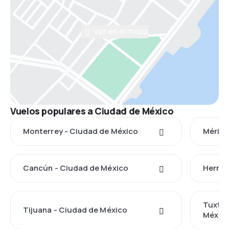
Ver en el mapa
Vuelos populares a Ciudad de México
Monterrey - Ciudad de México
Mérida
Cancún - Ciudad de México
Hermos
Tuxtla
Tijuana - Ciudad de México
Méxic