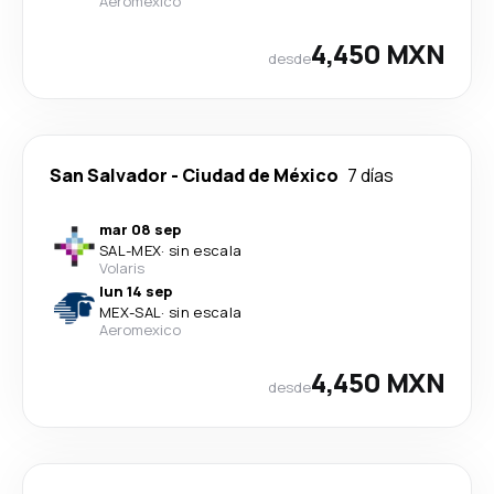
Aeromexico
4,450 MXN
desde
San Salvador
-
Ciudad de México
7 días
mar 08 sep
SAL
-
MEX
·
sin escala
Volaris
lun 14 sep
MEX
-
SAL
·
sin escala
Aeromexico
4,450 MXN
desde