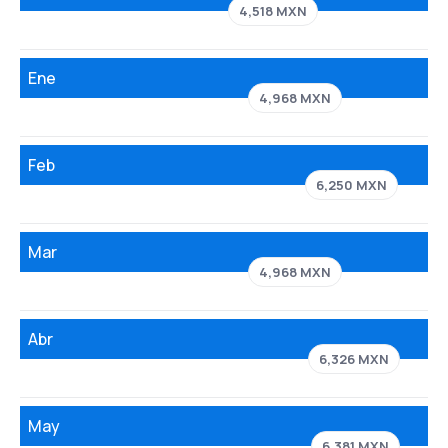
4,518 MXN
Ene
4,968 MXN
Feb
6,250 MXN
Mar
4,968 MXN
Abr
6,326 MXN
May
6,381 MXN