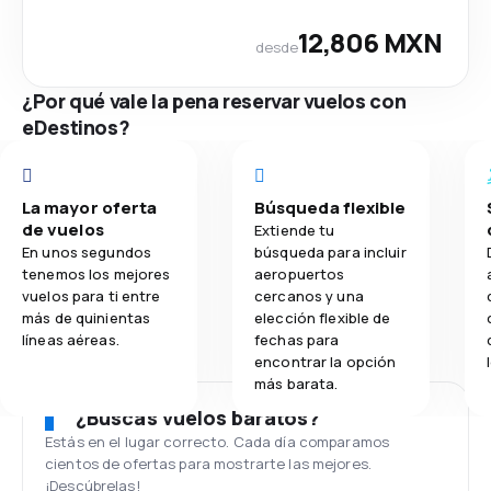
12,806 MXN
desde
¿Por qué vale la pena reservar vuelos con
eDestinos?
La mayor oferta
Búsqueda flexible
de vuelos
Extiende tu
En unos segundos
búsqueda para incluir
tenemos los mejores
aeropuertos
vuelos para ti entre
cercanos y una
más de quinientas
elección flexible de
líneas aéreas.
fechas para
encontrar la opción
más barata.
¿Buscas vuelos baratos?
Estás en el lugar correcto. Cada día comparamos
cientos de ofertas para mostrarte las mejores.
¡Descúbrelas!