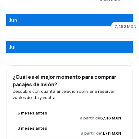
Jun
7,452 MXN
Jul
¿Cuál es el mejor momento para comprar
pasajes de avión?
Descubre con cuánta antelación conviene reservar
vuelos de ida y vuelta.
6 meses antes
a partir de
8,918 MXN
3 meses antes
a partir de
11,711 MXN