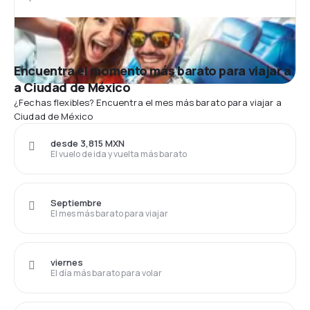
Encuentra el momento más barato para viajar a
a Ciudad de México
¿Fechas flexibles? Encuentra el mes más barato para viajar a
Ciudad de México
desde 3,815 MXN
El vuelo de ida y vuelta más barato
Septiembre
El mes más barato para viajar
viernes
El día más barato para volar