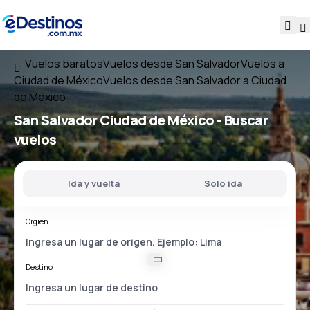
Vuelos baratos
Vuelos desde San Salvador
Vuelos a
Ciudad de México
Vuelos desde San Salvador a Ciudad
de México
San Salvador Ciudad de México
- Buscar
vuelos
Ida y vuelta
Solo ida
Orgien
Destino