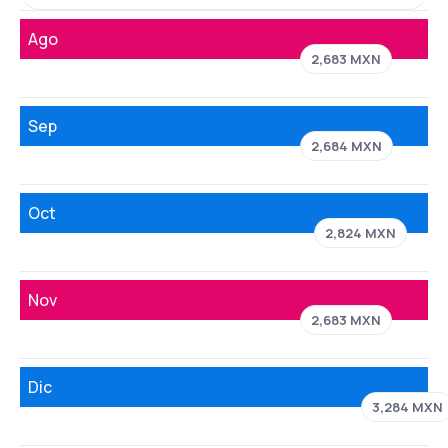
Ago
2,683 MXN
Sep
2,684 MXN
Oct
2,824 MXN
Nov
2,683 MXN
Dic
3,284 MXN