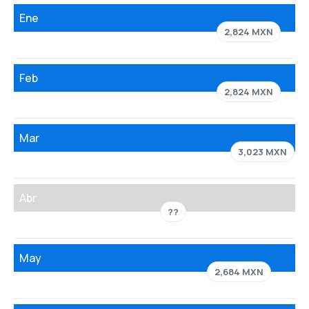
Ene
2,824 MXN
Feb
2,824 MXN
Mar
3,023 MXN
Abr
??
May
2,684 MXN