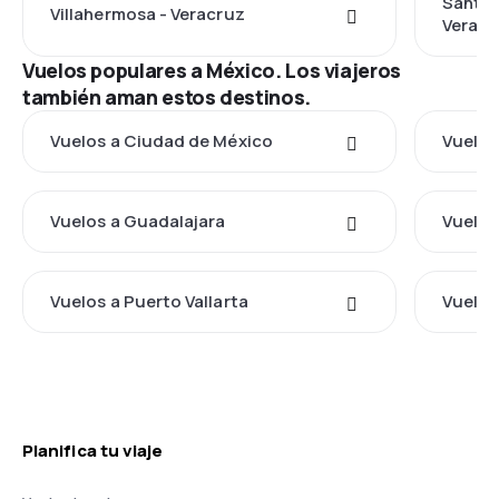
Santia
Villahermosa - Veracruz
Veracr
Vuelos populares a México. Los viajeros
también aman estos destinos.
Vuelos a Ciudad de México
Vuelos
Vuelos a Guadalajara
Vuelos
Vuelos a Puerto Vallarta
Vuelos
Planifica tu viaje