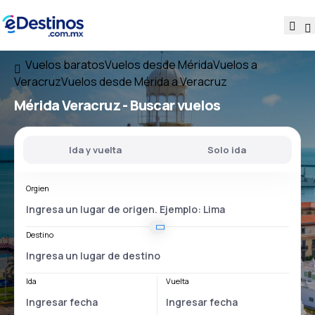
Vuelos baratos
Vuelos desde Mérida
Vuelos a
Veracruz
Vuelos desde Mérida a Veracruz
Mérida Veracruz
- Buscar vuelos
Ida y vuelta
Solo ida
Orgien
Destino
Ida
Vuelta