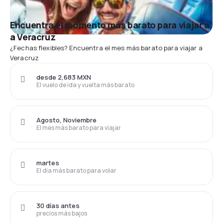
Encuentra el momento más barato para viajar a
a Veracruz
¿Fechas flexibles? Encuentra el mes más barato para viajar a
Veracruz
desde 2,683 MXN
El vuelo de ida y vuelta más barato
Agosto, Noviembre
El mes más barato para viajar
martes
El día más barato para volar
30 días antes
precios más bajos