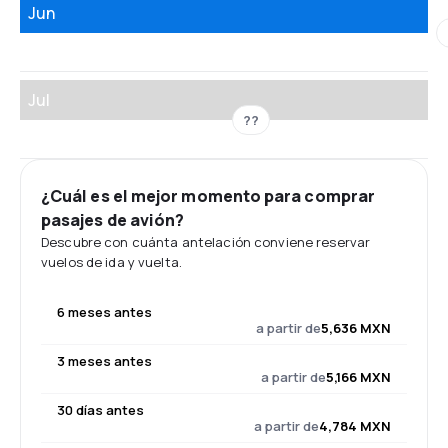
Jun
Jul
??
¿Cuál es el mejor momento para comprar
pasajes de avión?
Descubre con cuánta antelación conviene reservar
vuelos de ida y vuelta.
6 meses antes
a partir de
5,636 MXN
3 meses antes
a partir de
5,166 MXN
30 días antes
a partir de
4,784 MXN