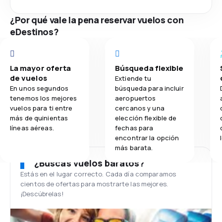
¿Por qué vale la pena reservar vuelos con
eDestinos?
La mayor oferta
Búsqueda flexible
de vuelos
Extiende tu
En unos segundos
búsqueda para incluir
tenemos los mejores
aeropuertos
vuelos para ti entre
cercanos y una
más de quinientas
elección flexible de
líneas aéreas.
fechas para
encontrar la opción
más barata.
¿Buscas vuelos baratos?
Estás en el lugar correcto. Cada día comparamos
cientos de ofertas para mostrarte las mejores.
¡Descúbrelas!