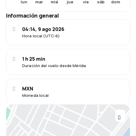
lun
mar
mié
jue
vie
sáb
dom
Información general
04:14, 9 ago 2026
Hora local (UTC-6)
1 h 25 min
Duración del vuelo desde Mérida
MXN
Moneda local