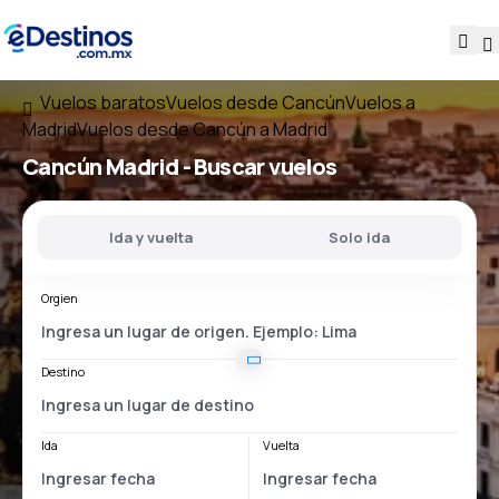
Vuelos baratos
Vuelos desde Cancún
Vuelos a
Madrid
Vuelos desde Cancún a Madrid
Cancún Madrid
- Buscar vuelos
Ida y vuelta
Solo ida
Orgien
Destino
Ida
Vuelta