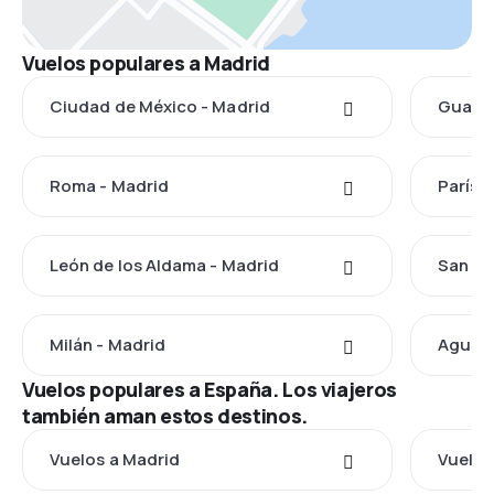
Vuelos populares a Madrid
Ciudad de México - Madrid
Guadal
Roma - Madrid
París 
León de los Aldama - Madrid
San Lu
Milán - Madrid
Aguasc
Vuelos populares a España. Los viajeros
también aman estos destinos.
Vuelos a Madrid
Vuelos