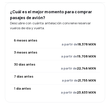
¿Cuál es el mejor momento para comprar
pasajes de avión?
Descubre con cuánta antelación conviene reservar
vuelos de ida y vuelta.
6 meses antes
a partir de
18,378 MXN
3 meses antes
a partir de
19,708 MXN
30 días antes
a partir de
22,746 MXN
7 días antes
a partir de
21,755 MXN
1 día antes
a partir de
23,633 MXN