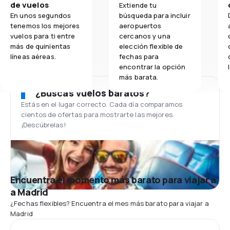
de vuelos
Extiende tu
En unos segundos
búsqueda para incluir
tenemos los mejores
aeropuertos
vuelos para ti entre
cercanos y una
más de quinientas
elección flexible de
líneas aéreas.
fechas para
encontrar la opción
más barata.
¿Buscas vuelos baratos?
Estás en el lugar correcto. Cada día comparamos
cientos de ofertas para mostrarte las mejores.
¡Descúbrelas!
Encuentra el momento más barato para viajar a
a Madrid
¿Fechas flexibles? Encuentra el mes más barato para viajar a
Madrid