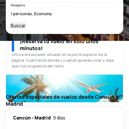
Pasajeros
Buscar
¡Reserva tu vuelo en solo unos
minutos!
Utiliza el buscador situado en la parte superior de la
página. Cuéntanos dónde y cuándo quieres volar y deja
que nos ocupemos del resto.
Ofertas especiales de vuelos desde Cancún a
Madrid
Cancún
-
Madrid
9 días