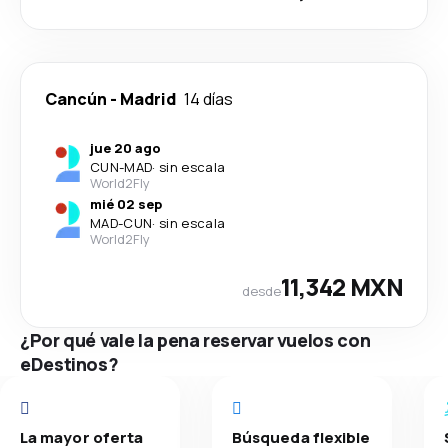
Cancún
-
Madrid
14 días
jue 20 ago
CUN
-
MAD
·
sin escala
World2Fly
mié 02 sep
MAD
-
CUN
·
sin escala
World2Fly
11,342 MXN
desde
¿Por qué vale la pena reservar vuelos con
eDestinos?
La mayor oferta
Búsqueda flexible