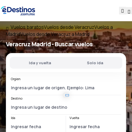
Vuelos baratos
Vuelos desde Veracruz
Vuelos a
Madrid
Vuelos desde Veracruz a Madrid
Veracruz Madrid
- Buscar vuelos
Ida y vuelta
Solo ida
Orgien
Destino
Ida
Vuelta