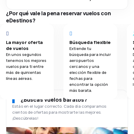
¿Por qué vale la pena reservar vuelos con
eDestinos?
La mayor oferta
Búsqueda flexible
de vuelos
Extiende tu
En unos segundos
búsqueda para incluir
tenemos los mejores
aeropuertos
vuelos para ti entre
cercanos y una
más de quinientas
elección flexible de
líneas aéreas.
fechas para
encontrar la opción
más barata.
¿Buscas vuelos baratos?
Estás en el lugar correcto. Cada día comparamos
cientos de ofertas para mostrarte las mejores.
¡Descúbrelas!