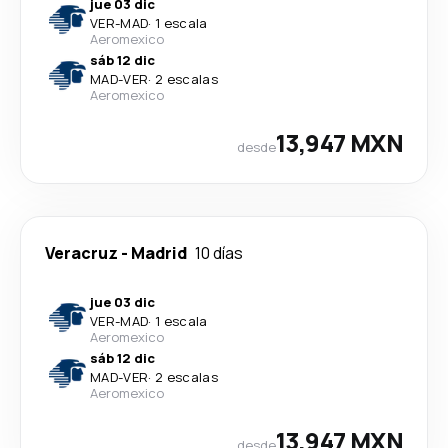
jue 03 dic
VER
-
MAD
·
1 escala
Aeromexico
sáb 12 dic
MAD
-
VER
·
2 escalas
Aeromexico
13,947 MXN
desde
Veracruz
-
Madrid
10 días
jue 03 dic
VER
-
MAD
·
1 escala
Aeromexico
sáb 12 dic
MAD
-
VER
·
2 escalas
Aeromexico
13,947 MXN
desde