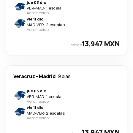
jue 03 dic
VER
-
MAD
·
1 escala
Aeromexico
vie 11 dic
MAD
-
VER
·
2 escalas
Aeromexico
13,947 MXN
desde
Veracruz
-
Madrid
9 días
jue 03 dic
VER
-
MAD
·
1 escala
Aeromexico
vie 11 dic
MAD
-
VER
·
2 escalas
Aeromexico
13,947 MXN