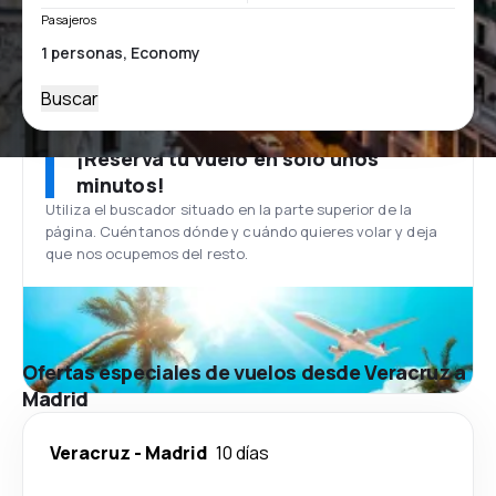
Pasajeros
Buscar
¡Reserva tu vuelo en solo unos
minutos!
Utiliza el buscador situado en la parte superior de la
página. Cuéntanos dónde y cuándo quieres volar y deja
que nos ocupemos del resto.
Ofertas especiales de vuelos desde Veracruz a
Madrid
Veracruz
-
Madrid
10 días