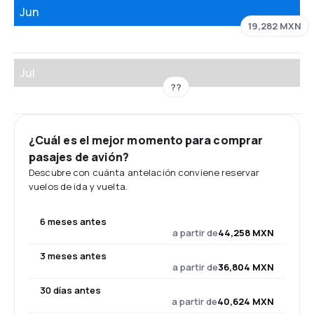
Jun
19,282 MXN
Jul
??
¿Cuál es el mejor momento para comprar
pasajes de avión?
Descubre con cuánta antelación conviene reservar
vuelos de ida y vuelta.
6 meses antes
a partir de
44,258 MXN
3 meses antes
a partir de
36,804 MXN
30 días antes
a partir de
40,624 MXN