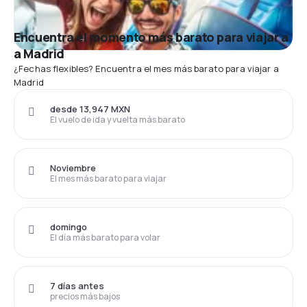
Encuentra el momento más barato para viajar a
a Madrid
¿Fechas flexibles? Encuentra el mes más barato para viajar a
Madrid
desde 13,947 MXN
El vuelo de ida y vuelta más barato
Noviembre
El mes más barato para viajar
domingo
El día más barato para volar
7 días antes
precios más bajos