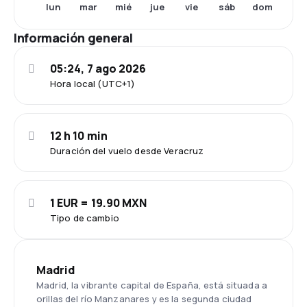
lun
mar
mié
jue
vie
sáb
dom
Información general
05:24, 7 ago 2026
Hora local (UTC+1)
12 h 10 min
Duración del vuelo desde Veracruz
1 EUR = 19.90 MXN
Tipo de cambio
Madrid
Madrid, la vibrante capital de España, está situada a
orillas del río Manzanares y es la segunda ciudad