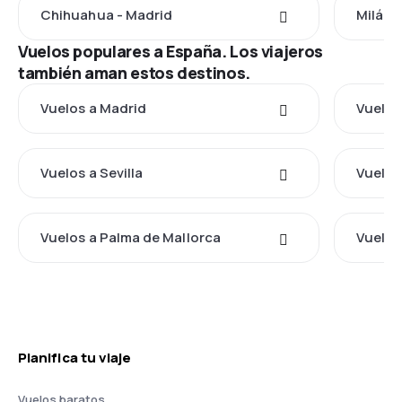
Chihuahua - Madrid
Milán 
Vuelos populares a España. Los viajeros
también aman estos destinos.
Vuelos a Madrid
Vuelos
Vuelos a Sevilla
Vuelos
Vuelos a Palma de Mallorca
Vuelos
Planifica tu viaje
Vuelos baratos