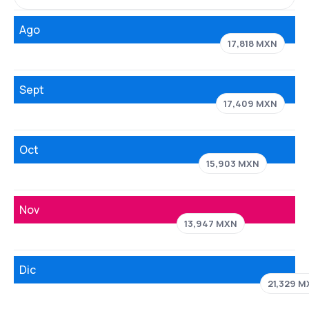
Ago
17,818 MXN
Sept
17,409 MXN
Oct
15,903 MXN
Nov
13,947 MXN
Dic
21,329 M