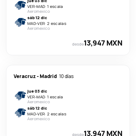
jue 03 dic
VER
-
MAD
·
1 escala
Aeromexico
sáb 12 dic
MAD
-
VER
·
2 escalas
Aeromexico
13,947 MXN
desde
Veracruz
-
Madrid
10 días
jue 03 dic
VER
-
MAD
·
1 escala
Aeromexico
sáb 12 dic
MAD
-
VER
·
2 escalas
Aeromexico
13,947 MXN
desde