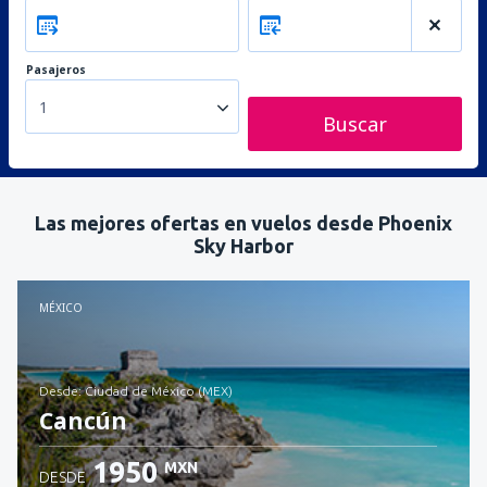
Pasajeros
1
Buscar
Las mejores ofertas en vuelos desde Phoenix
Sky Harbor
MÉXICO
desde: Ciudad de México (MEX)
Cancún
1950
MXN
DESDE