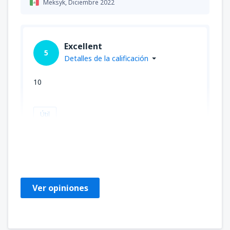
Meksyk,
Diciembre 2022
Excellent
5
Detalles de la calificación
10
Útil
JOSEFINA
Stany Zjednoczone Ameryki,
Noviembre 2025
Ver opiniones