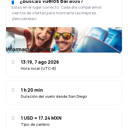
¿Buscas vuelos baratos?
Estás en el lugar correcto. Cada día comparamos
cientos de ofertas para mostrarte las mejores.
¡Descúbrelas!
Información general
13:19, 7 ago 2026
Hora local (UTC-8)
1 h 20 min
Duración del vuelo desde San Diego
1 USD = 17.24 MXN
Tipo de cambio