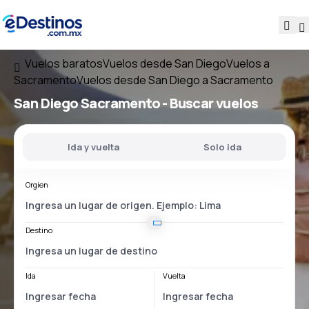
Vuelos baratos
Vuelos desde San Diego
Vuelos a
Sacramento
Vuelos desde San Diego a Sacramento
San Diego Sacramento
- Buscar vuelos
Ida y vuelta
Solo ida
Orgien
Destino
Ida
Vuelta