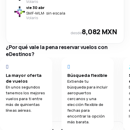
Volaris
vie 30 abr
SMF
-
MLM
·
sin escala
Volaris
8,082 MXN
desde
¿Por qué vale la pena reservar vuelos con
eDestinos?
La mayor oferta
Búsqueda flexible
de vuelos
Extiende tu
En unos segundos
búsqueda para incluir
tenemos los mejores
aeropuertos
vuelos para ti entre
cercanos y una
más de quinientas
elección flexible de
líneas aéreas.
fechas para
encontrar la opción
más barata.