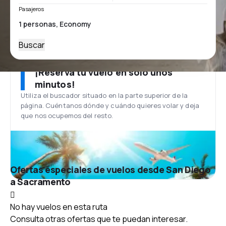
Pasajeros
Buscar
¡Reserva tu vuelo en solo unos
minutos!
Utiliza el buscador situado en la parte superior de la
página. Cuéntanos dónde y cuándo quieres volar y deja
que nos ocupemos del resto.
Ofertas especiales de vuelos desde San Diego
a Sacramento
No hay vuelos en esta ruta
Consulta otras ofertas que te puedan interesar.