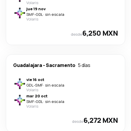
Volaris
jue 19 nov
SMF
-
GDL
·
sin escala
Volaris
6,250 MXN
desde
Guadalajara
-
Sacramento
5 días
vie 16 oct
GDL
-
SMF
·
sin escala
Volaris
mar 20 oct
SMF
-
GDL
·
sin escala
Volaris
6,272 MXN
desde