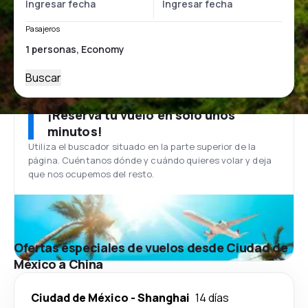
Pasajeros
Buscar
¡Reserva tu vuelo en solo unos
minutos!
Utiliza el buscador situado en la parte superior de la
página. Cuéntanos dónde y cuándo quieres volar y deja
que nos ocupemos del resto.
Ofertas especiales de vuelos desde Ciudad de
México a China
Ciudad de México
-
Shanghai
14 días