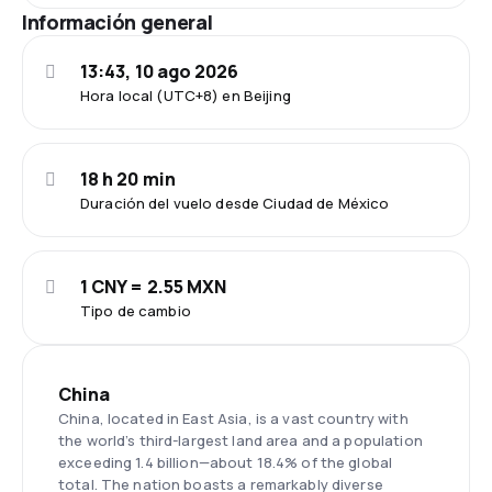
Información general
13:43, 10 ago 2026
Hora local (UTC+8) en Beijing
18 h 20 min
Duración del vuelo desde Ciudad de México
1 CNY = 2.55 MXN
Tipo de cambio
China
China, located in East Asia, is a vast country with
the world’s third-largest land area and a population
exceeding 1.4 billion—about 18.4% of the global
total. The nation boasts a remarkably diverse