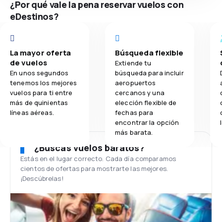
¿Por qué vale la pena reservar vuelos con
eDestinos?
La mayor oferta
Búsqueda flexible
de vuelos
Extiende tu
En unos segundos
búsqueda para incluir
tenemos los mejores
aeropuertos
vuelos para ti entre
cercanos y una
más de quinientas
elección flexible de
líneas aéreas.
fechas para
encontrar la opción
más barata.
¿Buscas vuelos baratos?
Estás en el lugar correcto. Cada día comparamos
cientos de ofertas para mostrarte las mejores.
¡Descúbrelas!