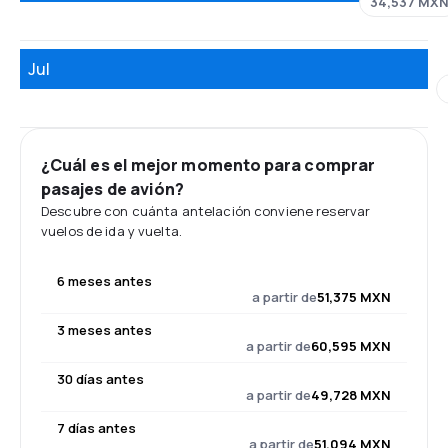
34,537 MX
Jul
¿Cuál es el mejor momento para comprar
pasajes de avión?
Descubre con cuánta antelación conviene reservar
vuelos de ida y vuelta.
6 meses antes
a partir de
51,375 MXN
3 meses antes
a partir de
60,595 MXN
30 días antes
a partir de
49,728 MXN
7 días antes
a partir de
51,094 MXN