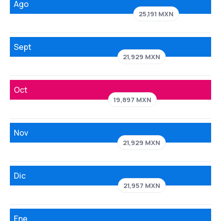
Ago
25,191 MXN
Sept
21,929 MXN
Oct
19,897 MXN
Nov
21,929 MXN
Dic
21,957 MXN
Ene