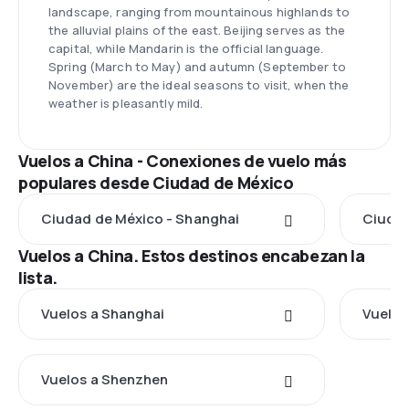
landscape, ranging from mountainous highlands to
the alluvial plains of the east. Beijing serves as the
capital, while Mandarin is the official language.
Spring (March to May) and autumn (September to
November) are the ideal seasons to visit, when the
weather is pleasantly mild.
Vuelos a China - Conexiones de vuelo más
populares desde Ciudad de México
Ciudad de México - Shanghai
Ciudad
Vuelos a China. Estos destinos encabezan la
lista.
Vuelos a Shanghai
Vuelos 
Vuelos a Shenzhen