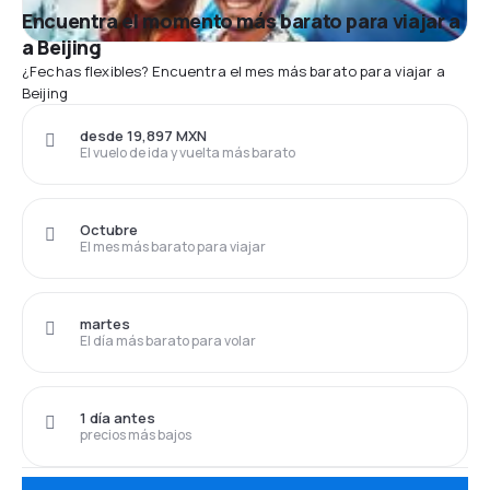
Encuentra el momento más barato para viajar a
a Beijing
¿Fechas flexibles? Encuentra el mes más barato para viajar a
Beijing
desde 19,897 MXN
El vuelo de ida y vuelta más barato
Octubre
El mes más barato para viajar
martes
El día más barato para volar
1 día antes
precios más bajos