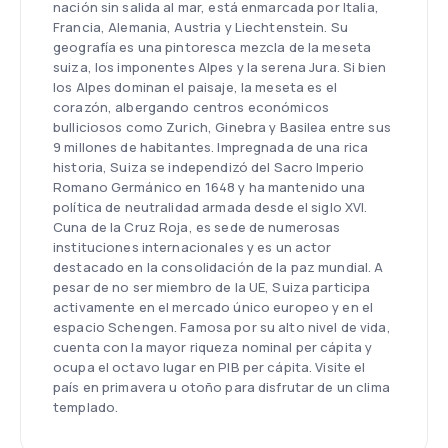
nación sin salida al mar, está enmarcada por Italia,
Francia, Alemania, Austria y Liechtenstein. Su
geografía es una pintoresca mezcla de la meseta
suiza, los imponentes Alpes y la serena Jura. Si bien
los Alpes dominan el paisaje, la meseta es el
corazón, albergando centros económicos
bulliciosos como Zurich, Ginebra y Basilea entre sus
9 millones de habitantes. Impregnada de una rica
historia, Suiza se independizó del Sacro Imperio
Romano Germánico en 1648 y ha mantenido una
política de neutralidad armada desde el siglo XVI.
Cuna de la Cruz Roja, es sede de numerosas
instituciones internacionales y es un actor
destacado en la consolidación de la paz mundial. A
pesar de no ser miembro de la UE, Suiza participa
activamente en el mercado único europeo y en el
espacio Schengen. Famosa por su alto nivel de vida,
cuenta con la mayor riqueza nominal per cápita y
ocupa el octavo lugar en PIB per cápita. Visite el
país en primavera u otoño para disfrutar de un clima
templado.