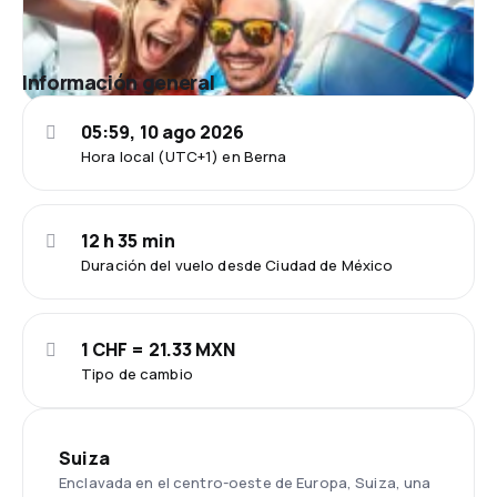
Información general
05:59, 10 ago 2026
Hora local (UTC+1) en Berna
12 h 35 min
Duración del vuelo desde Ciudad de México
1 CHF = 21.33 MXN
Tipo de cambio
Suiza
Enclavada en el centro-oeste de Europa, Suiza, una