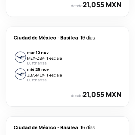
21,055 MXN
desde
Ciudad de México
-
Basilea
16 días
mar 10 nov
MEX
-
ZBA
·
1 escala
Lufthansa
mié 25 nov
ZBA
-
MEX
·
1 escala
Lufthansa
21,055 MXN
desde
Ciudad de México
-
Basilea
16 días