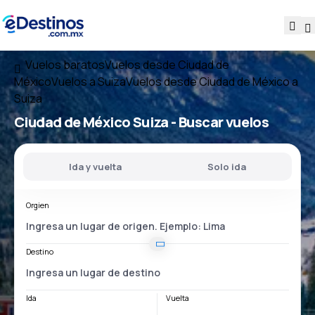
Vuelos baratos
Vuelos desde Ciudad de
México
Vuelos a Suiza
Vuelos desde Ciudad de México a
Suiza
Ciudad de México Suiza
- Buscar vuelos
Ida y vuelta
Solo ida
Orgien
Destino
Ida
Vuelta