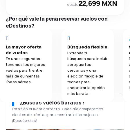
22,699 MXN
desde
¿Por qué vale la pena reservar vuelos con
eDestinos?
La mayor oferta
Búsqueda flexible
de vuelos
Extiende tu
En unos segundos
búsqueda para incluir
tenemos los mejores
aeropuertos
vuelos para ti entre
cercanos y una
más de quinientas
elección flexible de
líneas aéreas.
fechas para
encontrar la opción
más barata.
¿Buscas vuelos baratos?
Estás en el lugar correcto. Cada día comparamos
cientos de ofertas para mostrarte las mejores.
¡Descúbrelas!