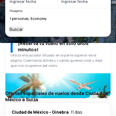
Pasajeros
Buscar
¡Reserva tu vuelo en solo unos
minutos!
Utiliza el buscador situado en la parte superior de la
página. Cuéntanos dónde y cuándo quieres volar y deja
que nos ocupemos del resto.
Ofertas especiales de vuelos desde Ciudad de
México a Suiza
Ciudad de México
-
Ginebra
11 días