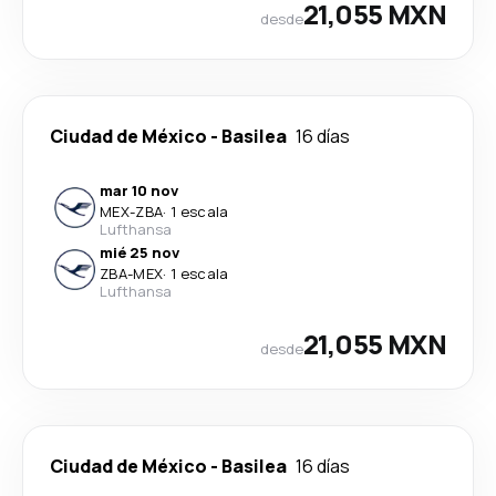
21,055 MXN
desde
Ciudad de México
-
Basilea
16 días
mar 10 nov
MEX
-
ZBA
·
1 escala
Lufthansa
mié 25 nov
ZBA
-
MEX
·
1 escala
Lufthansa
21,055 MXN
desde
Ciudad de México
-
Basilea
16 días