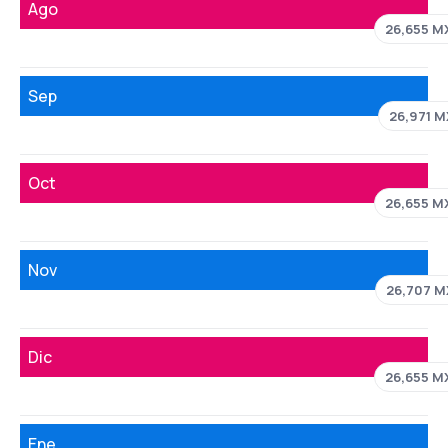
Ago
26,655 M
Sep
26,971 
Oct
26,655 M
Nov
26,707 
Dic
26,655 M
Ene