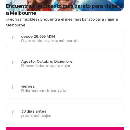
Encuentra el momento más barato para viajar a
a Melbourne
¿Fechas flexibles? Encuentra el mes más barato para viajar a
Melbourne
desde 26,655 MXN
El vuelo de ida y vuelta más barato
Agosto, Octubre, Diciembre
El mes más barato para viajar
viernes
El día más barato para volar
30 días antes
precios más bajos