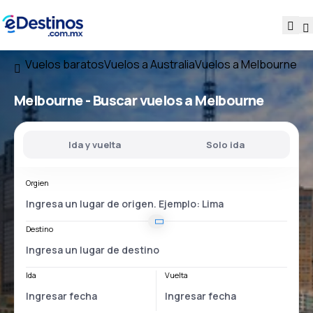
Vuelos baratos
Vuelos a Australia
Vuelos a Melbourne
Melbourne - Buscar vuelos a Melbourne
Ida y vuelta
Solo ida
Orgien
Destino
Ida
Vuelta