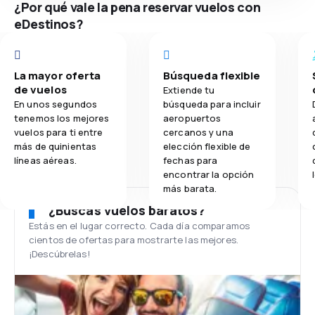
¿Por qué vale la pena reservar vuelos con
eDestinos?
La mayor oferta
Búsqueda flexible
de vuelos
Extiende tu
En unos segundos
búsqueda para incluir
tenemos los mejores
aeropuertos
vuelos para ti entre
cercanos y una
más de quinientas
elección flexible de
líneas aéreas.
fechas para
encontrar la opción
más barata.
¿Buscas vuelos baratos?
Estás en el lugar correcto. Cada día comparamos
cientos de ofertas para mostrarte las mejores.
¡Descúbrelas!