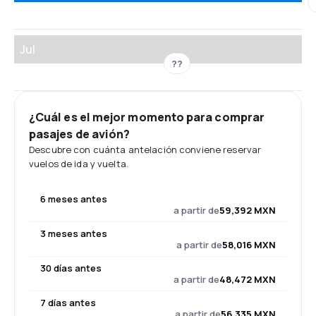
Jul
??
¿Cuál es el mejor momento para comprar
pasajes de avión?
Descubre con cuánta antelación conviene reservar
vuelos de ida y vuelta.
6 meses antes
a partir de
59,392 MXN
3 meses antes
a partir de
58,016 MXN
30 días antes
a partir de
48,472 MXN
7 días antes
a partir de
56,335 MXN