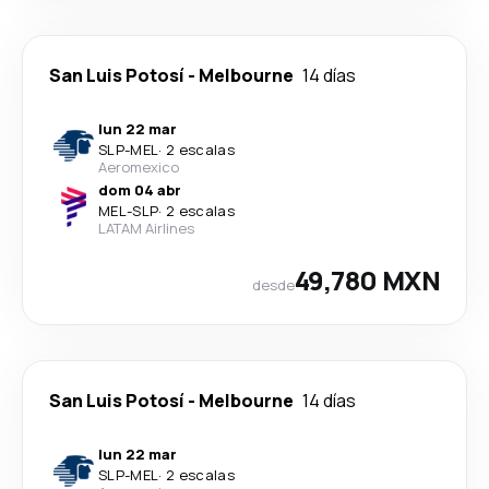
San Luis Potosí
-
Melbourne
14 días
lun 22 mar
SLP
-
MEL
·
2 escalas
Aeromexico
dom 04 abr
MEL
-
SLP
·
2 escalas
LATAM Airlines
49,780 MXN
desde
San Luis Potosí
-
Melbourne
14 días
lun 22 mar
SLP
-
MEL
·
2 escalas