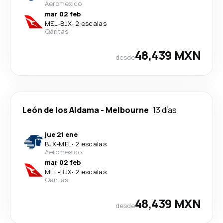
Aeromexico
mar 02 feb
MEL
-
BJX
·
2 escalas
Qantas
48,439 MXN
desde
León de los Aldama
-
Melbourne
13 días
jue 21 ene
BJX
-
MEL
·
2 escalas
Aeromexico
mar 02 feb
MEL
-
BJX
·
2 escalas
Qantas
48,439 MXN
desde