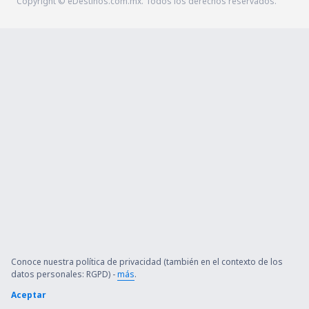
Copyright © eDestinos.com.mx. Todos los derechos reservados.
Conoce nuestra política de privacidad (también en el contexto de los
datos personales: RGPD) -
más
.
Aceptar