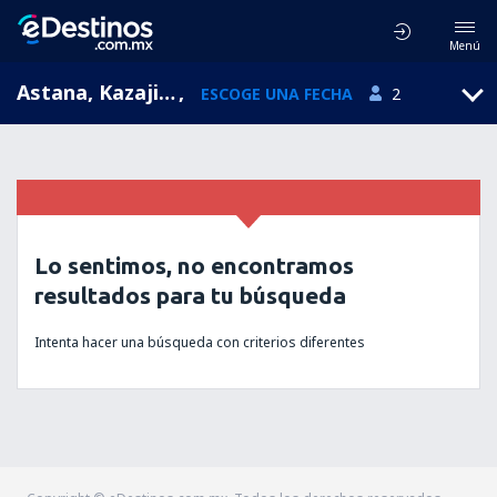
Menú
Astana, Kazajistán
,
ESCOGE UNA FECHA
2
Lo sentimos, no encontramos
resultados para tu búsqueda
Intenta hacer una búsqueda con criterios diferentes