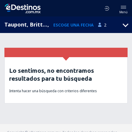
Menú
Taupont, Brittany, Francia
,
ESCOGE UNA FECHA
2
Lo sentimos, no encontramos
resultados para tu búsqueda
Intenta hacer una búsqueda con criterios diferentes