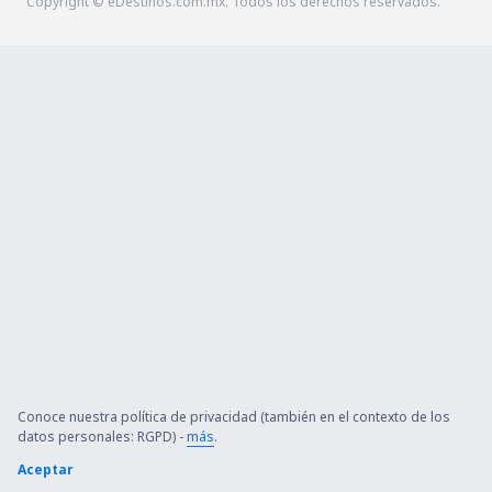
Copyright © eDestinos.com.mx. Todos los derechos reservados.
Conoce nuestra política de privacidad (también en el contexto de los
datos personales: RGPD) -
más
.
Aceptar