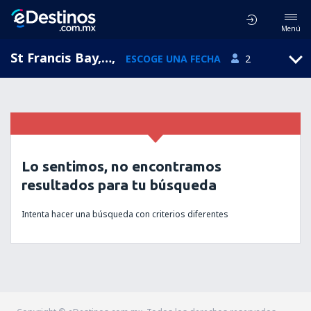
Menú
St Francis Bay, Eastern Cape, Sudáfrica
,
ESCOGE UNA FECHA
2
Lo sentimos, no encontramos
resultados para tu búsqueda
Intenta hacer una búsqueda con criterios diferentes