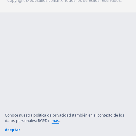
Copyright © eDestinos.com.mx. Todos los derechos reservados.
Conoce nuestra política de privacidad (también en el contexto de los
datos personales: RGPD) -
más
.
Aceptar