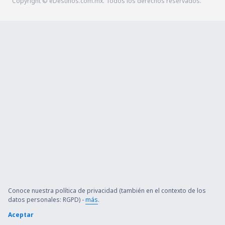
Copyright © eDestinos.com.mx. Todos los derechos reservados.
Conoce nuestra política de privacidad (también en el contexto de los
datos personales: RGPD) -
más
.
Aceptar