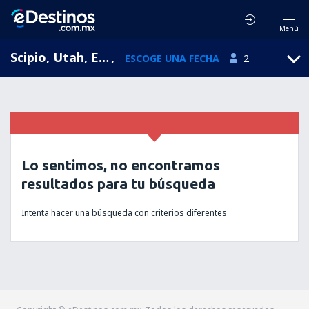
Menú
Scipio, Utah, Estados Unidos
,
ESCOGE UNA FECHA
2
Lo sentimos, no encontramos
resultados para tu búsqueda
Intenta hacer una búsqueda con criterios diferentes