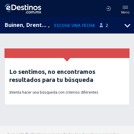
Menú
Buinen, Drenthe, Holanda
,
ESCOGE UNA FECHA
2
Lo sentimos, no encontramos
resultados para tu búsqueda
Intenta hacer una búsqueda con criterios diferentes