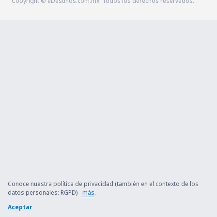
Copyright © eDestinos.com.mx. Todos los derechos reservados.
Conoce nuestra política de privacidad (también en el contexto de los
datos personales: RGPD) -
más
.
Aceptar