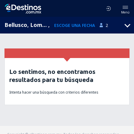
Menú
Bellusco, Lombardía, Italia
,
ESCOGE UNA FECHA
2
Lo sentimos, no encontramos
resultados para tu búsqueda
Intenta hacer una búsqueda con criterios diferentes