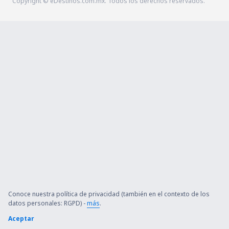
Copyright © eDestinos.com.mx. Todos los derechos reservados.
Conoce nuestra política de privacidad (también en el contexto de los
datos personales: RGPD) -
más
.
Aceptar