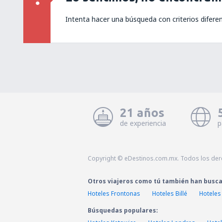
Intenta hacer una búsqueda con criterios difere
21 años
de experiencia
p
Copyright © eDestinos.com.mx. Todos los der
Otros viajeros como tú también han busc
Hoteles Frontonas
Hoteles Billé
Hoteles
Búsquedas populares: