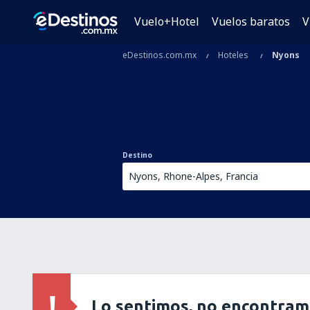
Vuelo+Hotel
Vuelos baratos
V
eDestinos.com.mx
Hoteles
Nyons
Destino
Lo sentimos, no encontram