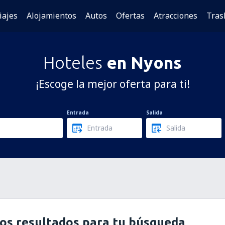
iajes
Alojamientos
Autos
Ofertas
Atracciones
Tras
Hoteles
en Nyons
¡Escoge la mejor oferta para ti!
Entrada
Salida
os resultados para tu búsqueda