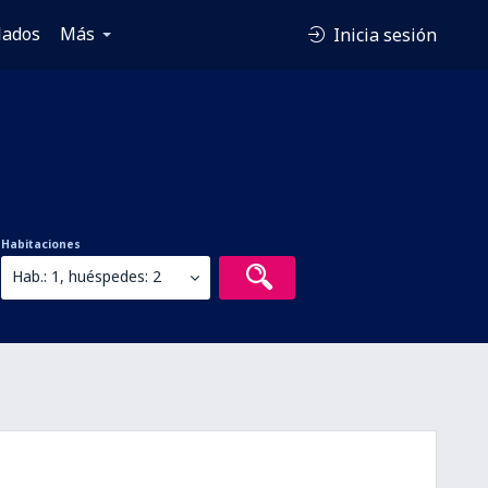
lados
Más
Inicia sesión
Habitaciones
Hab.: 1, huéspedes: 2