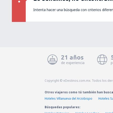
Intenta hacer una búsqueda con criterios difere
21 años
de experiencia
p
Copyright © eDestinos.com.mx. Todos los der
Otros viajeros como tú también han busc
Hoteles Villanueva del Arzobispo
Hoteles S
Búsquedas populares: