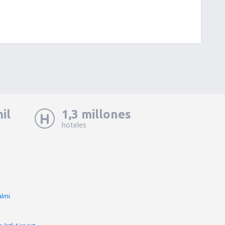
il
1,3 millones
hoteles
almi