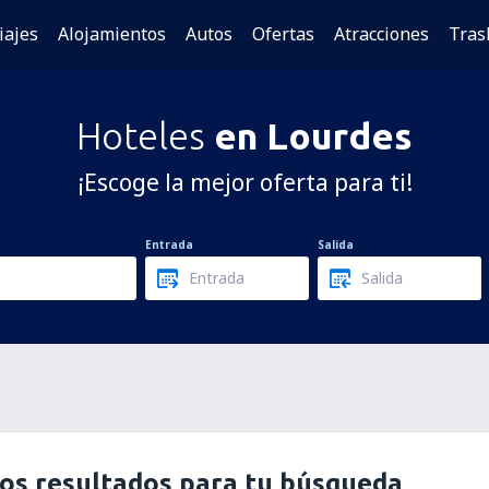
iajes
Alojamientos
Autos
Ofertas
Atracciones
Tras
Hoteles
en Lourdes
¡Escoge la mejor oferta para ti!
Entrada
Salida
os resultados para tu búsqueda