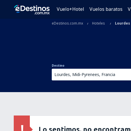
Vuelo+Hotel
Vuelos baratos
V
eDestinos.com.mx
Hoteles
Lourdes
Destino
Lo sentimos, no encontram