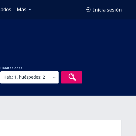
lados
Más
Inicia sesión
Habitaciones
Hab.: 1, huéspedes: 2