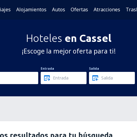
iajes
Alojamientos
Autos
Ofertas
Atracciones
Tras
Hoteles
en Cassel
¡Escoge la mejor oferta para ti!
Entrada
Salida
os resultados para tu búsqueda