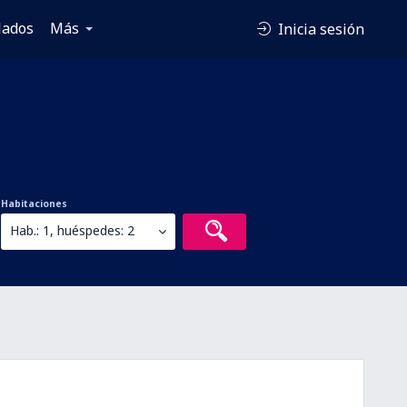
lados
Más
Inicia sesión
Habitaciones
Hab.: 1, huéspedes: 2