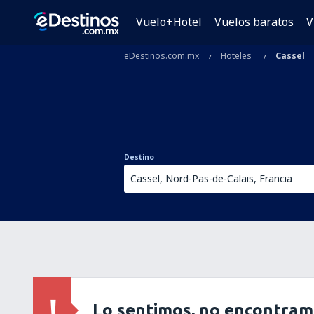
Vuelo+Hotel
Vuelos baratos
V
eDestinos.com.mx
Hoteles
Cassel
Destino
Lo sentimos, no encontram