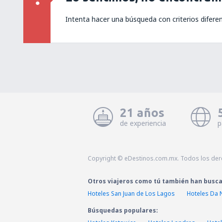
Intenta hacer una búsqueda con criterios difere
21 años
de experiencia
p
Copyright © eDestinos.com.mx. Todos los der
Otros viajeros como tú también han busc
Hoteles San Juan de Los Lagos
Hoteles Da
Búsquedas populares: