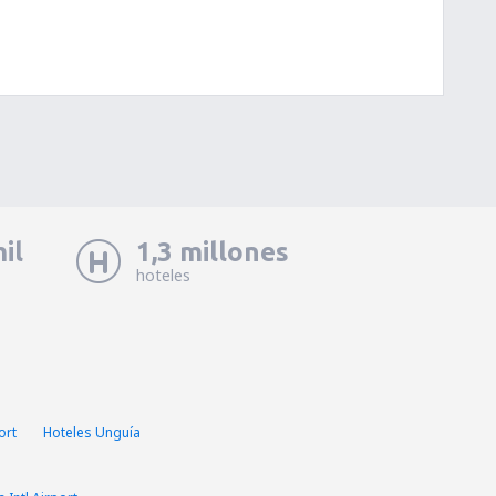
il
1,3 millones
hoteles
ort
Hoteles Unguía