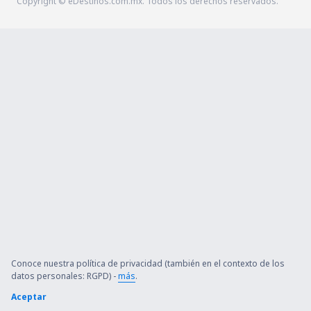
Copyright © eDestinos.com.mx. Todos los derechos reservados.
Conoce nuestra política de privacidad (también en el contexto de los
datos personales: RGPD) -
más
.
Aceptar