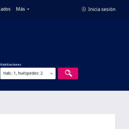
lados
Más
Inicia sesión
Habitaciones
Hab.: 1, huéspedes: 2