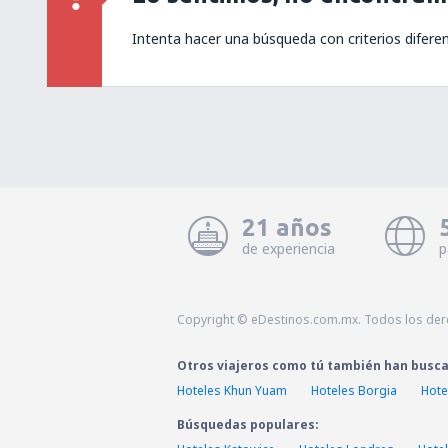
Intenta hacer una búsqueda con criterios difere
21 años
de experiencia
p
Copyright © eDestinos.com.mx. Todos los der
Otros viajeros como tú también han busc
Hoteles Khun Yuam
Hoteles Borgia
Hote
Búsquedas populares: