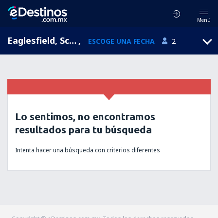
Menú
Eaglesfield, Scotland, Reino Unido
,
ESCOGE UNA FECHA
2
Lo sentimos, no encontramos
resultados para tu búsqueda
Intenta hacer una búsqueda con criterios diferentes