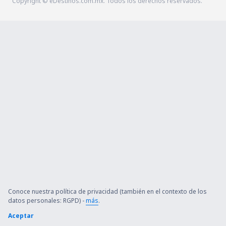
Copyright © eDestinos.com.mx. Todos los derechos reservados.
Conoce nuestra política de privacidad (también en el contexto de los
datos personales: RGPD) -
más
.
Aceptar