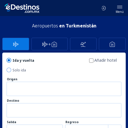
Menú
Aeropuertos
en Turkmenistán
Añadir hotel
Ida y vuelta
Solo ida
Origen
Destino
Salida
Regreso