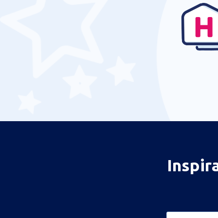
Inspir