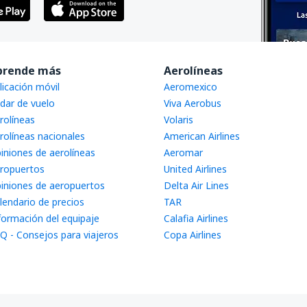
prende más
Aerolíneas
licación móvil
Aeromexico
dar de vuelo
Viva Aerobus
rolíneas
Volaris
rolíneas nacionales
American Airlines
iniones de aerolíneas
Aeromar
ropuertos
United Airlines
iniones de aeropuertos
Delta Air Lines
lendario de precios
TAR
formación del equipaje
Calafia Airlines
Q - Consejos para viajeros
Copa Airlines