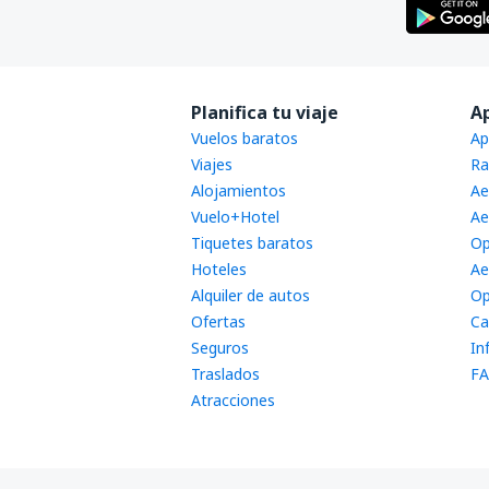
Planifica tu viaje
A
Vuelos baratos
Ap
Viajes
Ra
Alojamientos
Ae
Vuelo+Hotel
Ae
Tiquetes baratos
Op
Hoteles
Ae
Alquiler de autos
Op
Ofertas
Ca
Seguros
In
Traslados
FA
Atracciones