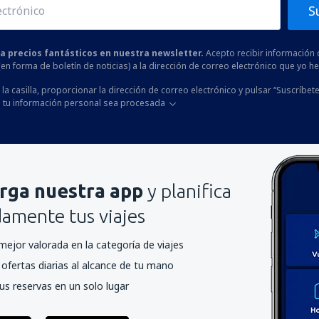
S
 a precios fantásticos en nuestra newsletter.
Acepto recibir información 
 (en forma de boletín de noticias) a la dirección de correo electrónico que yo 
la casilla, proporcionar la dirección de correo electrónico y pulsar “Suscríbete
 tu información personal sea procesada
rga nuestra app
y planifica
mente tus viajes
mejor valorada en la categoría de viajes
ofertas diarias al alcance de tu mano
us reservas en un solo lugar