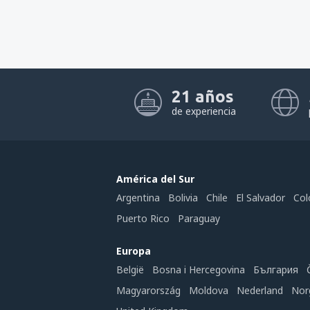
21 años
de experiencia
América del Sur
Argentina
Bolivia
Chile
El Salvador
Col
Puerto Rico
Paraguay
Europa
België
Bosna i Hercegovina
България
Magyarország
Moldova
Nederland
Nor