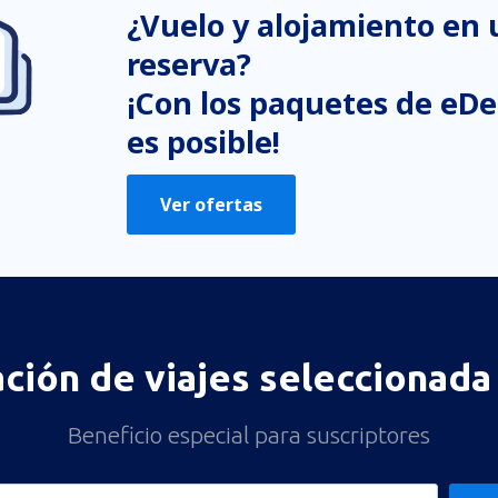
¿Vuelo y alojamiento en
reserva?
¡Con los paquetes de eDe
es posible!
Ver ofertas
ación de viajes seleccionada 
Beneficio especial para suscriptores