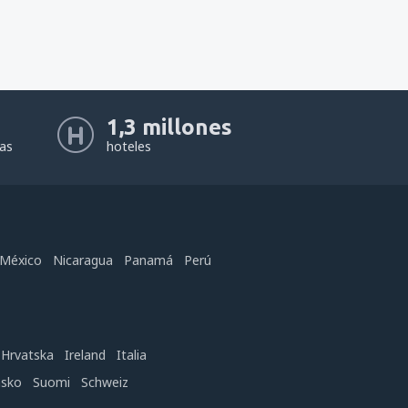
1,3 millones
eas
hoteles
México
Nicaragua
Panamá
Perú
Hrvatska
Ireland
Italia
nsko
Suomi
Schweiz