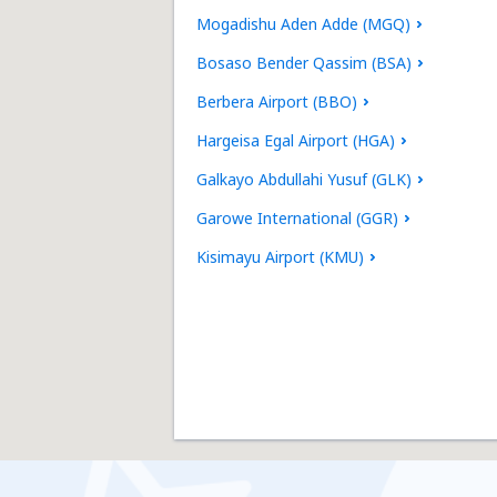
Mogadishu Aden Adde (MGQ)
Bosaso Bender Qassim (BSA)
Berbera Airport (BBO)
Hargeisa Egal Airport (HGA)
Galkayo Abdullahi Yusuf (GLK)
Garowe International (GGR)
Kisimayu Airport (KMU)