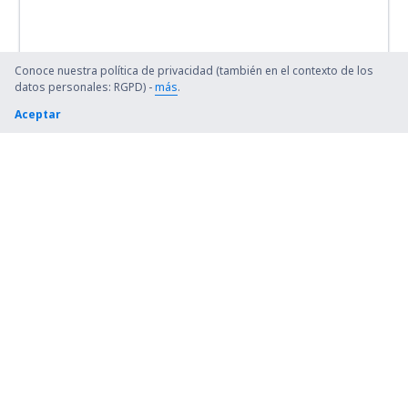
Conoce nuestra política de privacidad (también en el contexto de los
datos personales: RGPD) -
más
.
Aceptar