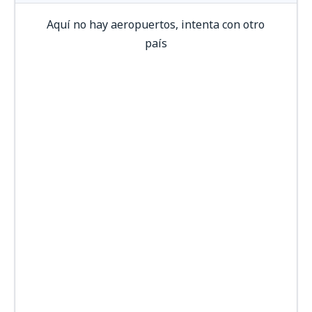
Aquí no hay aeropuertos, intenta con otro
país