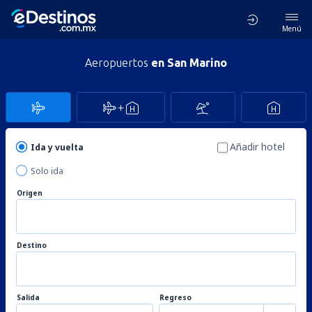
Menú
Aeropuertos
en San Marino
Añadir hotel
Ida y vuelta
Solo ida
Origen
Destino
Salida
Regreso