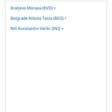
Kraljevo Morava (KVO)
Belgrade Nikola Tesla (BEG)
Niš Konstantin Veliki (INI)