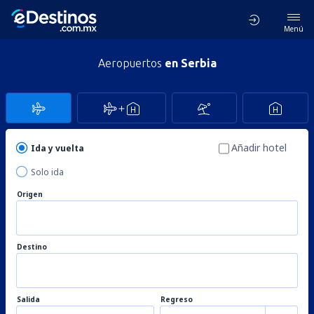
Menú
Aeropuertos
en Serbia
Añadir hotel
Ida y vuelta
Solo ida
Origen
Destino
Salida
Regreso