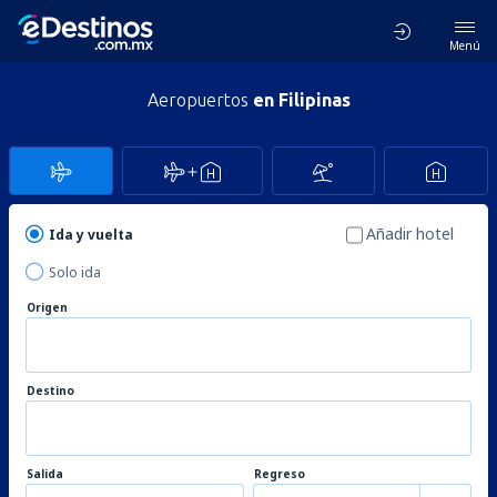
Menú
Aeropuertos
en Filipinas
Añadir hotel
Ida y vuelta
Solo ida
Origen
Destino
Salida
Regreso