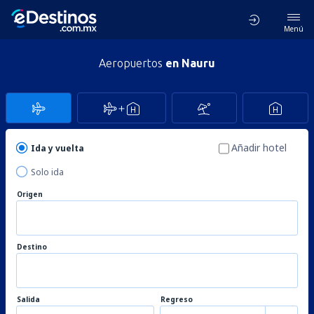
Menú
Aeropuertos
en Nauru
Añadir hotel
Ida y vuelta
Solo ida
Origen
Destino
Salida
Regreso