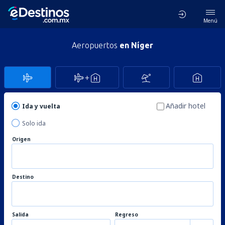
Menú
Aeropuertos
en Níger
Añadir hotel
Ida y vuelta
Solo ida
Origen
Destino
Salida
Regreso