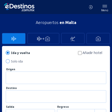
Menú
Aeropuertos
en Malta
Añadir hotel
Ida y vuelta
Solo ida
Origen
Destino
Salida
Regreso